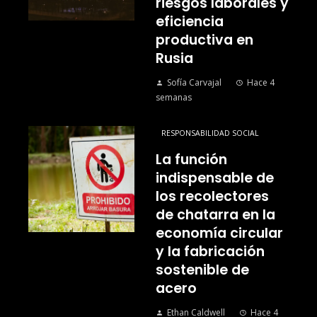
riesgos laborales y
eficiencia
productiva en
Rusia
Sofía Carvajal
Hace 4
semanas
RESPONSABILIDAD SOCIAL
La función
indispensable de
los recolectores
de chatarra en la
economía circular
y la fabricación
sostenible de
acero
Ethan Caldwell
Hace 4