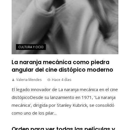
CULTURA Y OCIO
La naranja mecánica como piedra
angular del cine distópico moderno
Valeria Mendes
Hace 4 días
El legado innovador de La naranja mecánica en el cine
distópicoDesde su lanzamiento en 1971, ‘La naranja
mecánica’, dirigida por Stanley Kubrick, se consolidó
como uno de los pilar...
Orden para ver todas las películas y