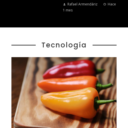
Rafael Armendáriz
Hace
1 mes
Tecnología