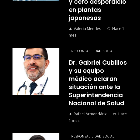
y cero desperdicio
en plantas
japonesas
Valeria Mendes
Hace 1
mes
RESPONSABILIDAD SOCIAL
Dr. Gabriel Cubillos
y su equipo
médico aclaran
situación ante la
Superintendencia
Nacional de Salud
Rafael Armendáriz
Hace
1 mes
RESPONSABILIDAD SOCIAL