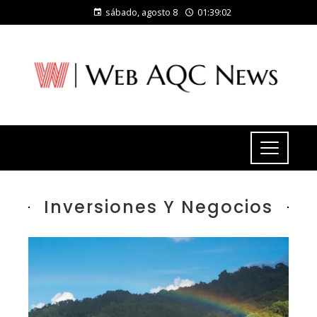
sábado, agosto 8
01:39:04
Inversiones Y Negocios