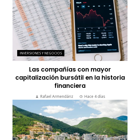
INVERSIONES Y NEGOCIOS
Las compañías con mayor
capitalización bursátil en la historia
financiera
Rafael Armendáriz
Hace 4 días