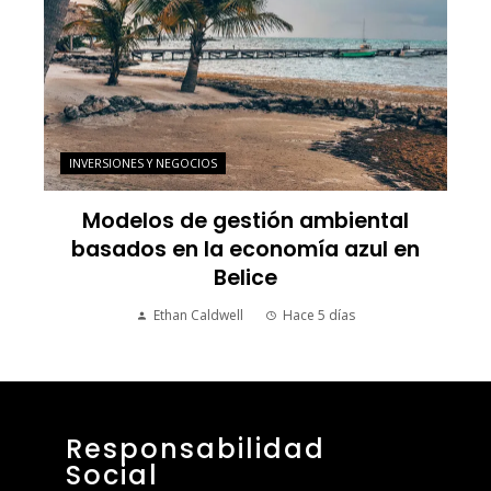
INVERSIONES Y NEGOCIOS
Modelos de gestión ambiental
basados en la economía azul en
Belice
Ethan Caldwell
Hace 5 días
Responsabilidad
Social