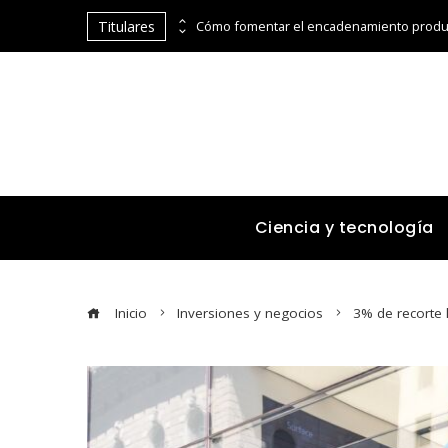
Titulares
Las compañías con mayor capitalización bursátil en la historia financiera
Ciencia y tecnología
Inicio
Inversiones y negocios
3% de recorte 