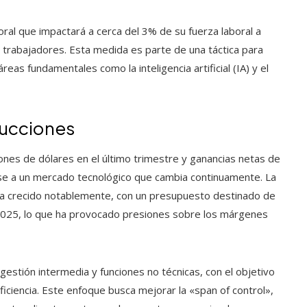
ral que impactará a cerca del 3% de su fuerza laboral a
0 trabajadores. Esta medida es parte de una táctica para
reas fundamentales como la inteligencia artificial (IA) y el
ducciones
nes de dólares en el último trimestre y ganancias netas de
rse a un mercado tecnológico que cambia continuamente. La
ial ha crecido notablemente, con un presupuesto destinado de
l 2025, lo que ha provocado presiones sobre los márgenes
estión intermedia y funciones no técnicas, con el objetivo
eficiencia. Este enfoque busca mejorar la «span of control»,