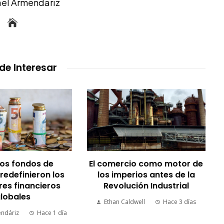
ael Armendáriz
de Interesar
os fondos de
El comercio como motor de
 redefinieron los
los imperios antes de la
es financieros
Revolución Industrial
lobales
Ethan Caldwell
Hace 3 días
endáriz
Hace 1 día