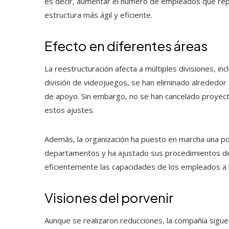
es decir, aumentar el número de empleados que re
estructura más ágil y eficiente.
Efecto en diferentes áreas
La reestructuración afecta a múltiples divisiones, in
división de videojuegos, se han eliminado alrededor
de apoyo. Sin embargo, no se han cancelado proyect
estos ajustes.
Además, la organización ha puesto en marcha una pol
departamentos y ha ajustado sus procedimientos de 
eficientemente las capacidades de los empleados a
Visiones del porvenir
Aunque se realizaron reducciones, la compañía sigu