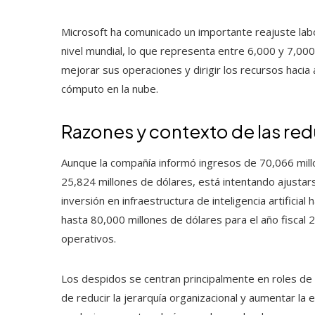
Microsoft ha comunicado un importante reajuste labo
nivel mundial, lo que representa entre 6,000 y 7,00
mejorar sus operaciones y dirigir los recursos hacia á
cómputo en la nube.
Razones y contexto de las re
Aunque la compañía informó ingresos de 70,066 millo
25,824 millones de dólares, está intentando ajusta
inversión en infraestructura de inteligencia artific
hasta 80,000 millones de dólares para el año fisca
operativos.
Los despidos se centran principalmente en roles de g
de reducir la jerarquía organizacional y aumentar la 