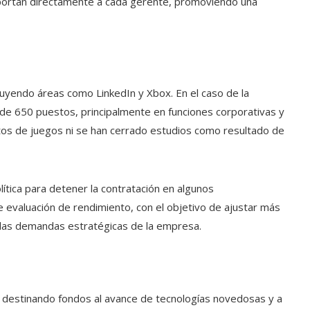
portan directamente a cada gerente, promoviendo una
cluyendo áreas como LinkedIn y Xbox. En el caso de la
 de 650 puestos, principalmente en funciones corporativas y
os de juegos ni se han cerrado estudios como resultado de
ítica para detener la contratación en algunos
evaluación de rendimiento, con el objetivo de ajustar más
 las demandas estratégicas de la empresa.
e destinando fondos al avance de tecnologías novedosas y a