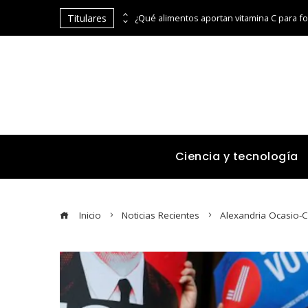
Titulares
Por qué la estabilidad de precios es fundamental para la economía y el consumo en Egipto
Ciencia y tecnología
Inicio
Noticias Recientes
Alexandria Ocasio-C