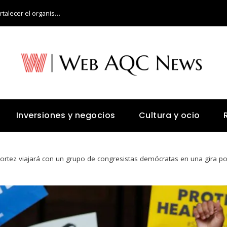
¿Qué alimentos aportan vitamina C para fortalecer el organismo?
Inversiones y negocios
Cultura y ocio
ortez viajará con un grupo de congresistas demócratas en una gira por