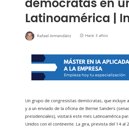
demócratas en un
Latinoamérica | I
Rafael Armendáriz
Hace 3 años
Un grupo de congresistas demócratas, que incluye 
y a un enviado de la oficina de Bernie Sanders (sen
presidenciales), visitará este mes Latinoamérica pa
Unidos con el continente. La gira, prevista del 14 al