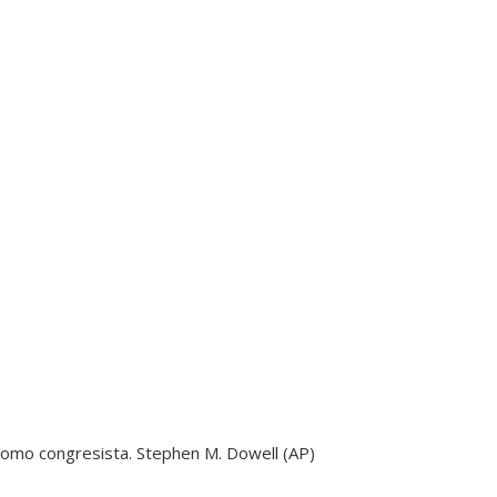
 como congresista.
Stephen M. Dowell (AP)