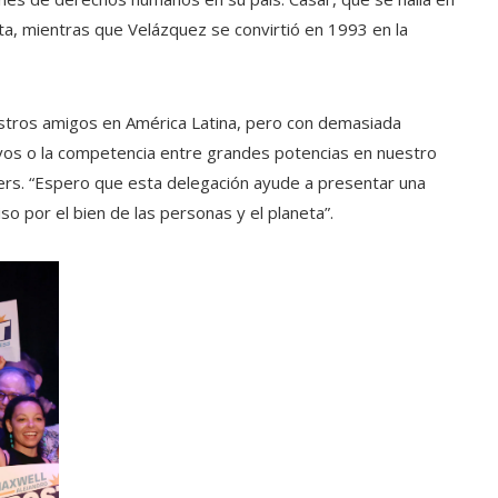
ta, mientras que Velázquez se convirtió en 1993 en la
stros amigos en América Latina, pero con demasiada
ivos o la competencia entre grandes potencias en nuestro
ders. “Espero que esta delegación ayude a presentar una
o por el bien de las personas y el planeta”.