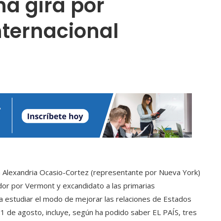
a gira por
nternacional
a Alexandria Ocasio-Cortez (representante por Nueva York)
ador por Vermont y excandidato a las primarias
ra estudiar el modo de mejorar las relaciones de Estados
 21 de agosto, incluye, según ha podido saber EL PAÍS, tres