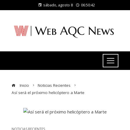
sábado, agosto 8
06:50:43
Inicio
Noticias Recientes
Así será el próximo helicóptero a Marte
NOTICIAS RECIENTES