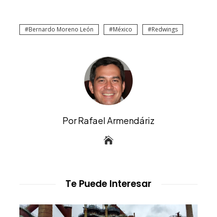
Bernardo Moreno León
México
Redwings
Por Rafael Armendáriz
Te Puede Interesar