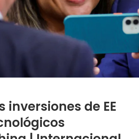
s inversiones de EE
cnológicos
hina | Internacional