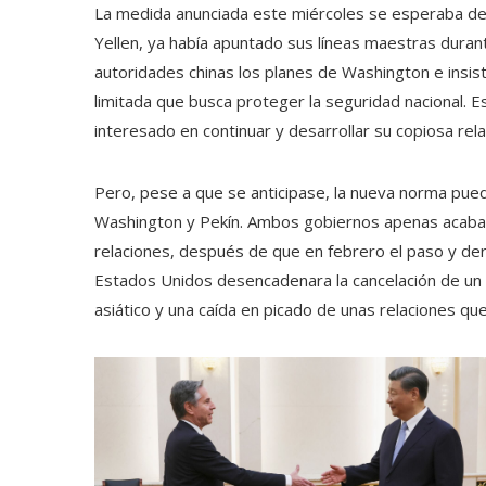
La medida anunciada este miércoles se esperaba des
Yellen, ya había apuntado sus líneas maestras durant
autoridades chinas los planes de Washington e insi
limitada que busca proteger la seguridad nacional. E
interesado en continuar y desarrollar su copiosa rel
Pero, pese a que se anticipase, la nueva norma pue
Washington y Pekín. Ambos gobiernos apenas acaban
relaciones, después de que en febrero el paso y derr
Estados Unidos desencadenara la cancelación de un vi
asiático y una caída en picado de unas relaciones qu