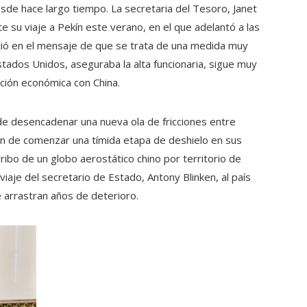
de hace largo tiempo. La secretaria del Tesoro, Janet
e su viaje a Pekín este verano, en el que adelantó a las
stió en el mensaje de que se trata de una medida muy
stados Unidos, aseguraba la alta funcionaria, sigue muy
ación económica con China.
de desencadenar una nueva ola de fricciones entre
 de comenzar una tímida etapa de deshielo en sus
ibo de un globo aerostático chino por territorio de
aje del secretario de Estado, Antony Blinken, al país
e arrastran años de deterioro.