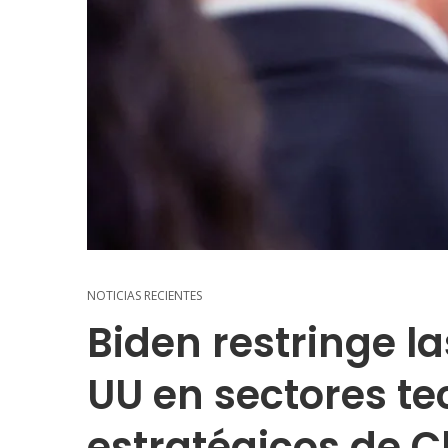
NOTICIAS RECIENTES
Biden restringe la
UU en sectores te
estratégicos de C