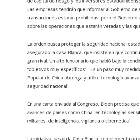
de capital de riesgo y los inversores estadouniden
Las empresas tendrán que informar al Gobierno de s
transacciones estarán prohibidas, pero el Gobierno a
sobre las operaciones que estarán vetadas y las qu
La orden busca proteger la seguridad nacional esta
asegurado la Casa Blanca, que insiste en que continu
gran rival. Un alto funcionario que habló bajo la con
“objetivos muy específicos”: “Es un paso muy medido
Popular de China obtenga y utilice tecnología avanza
seguridad nacional”.
En una carta enviada al Congreso, Biden precisa que
avances de países como China “en tecnologías sens
militares, de inteligencia, vigilancia o cibernética”.
La iniciativa, según la Casa Blanca, complementa otra