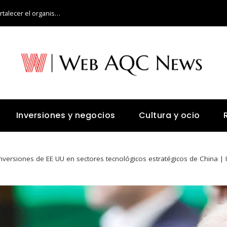
¿Qué alimentos aportan vitamina C para fortalecer el organismo?
Inversiones y negocios
Cultura y ocio
inversiones de EE UU en sectores tecnológicos estratégicos de China | 