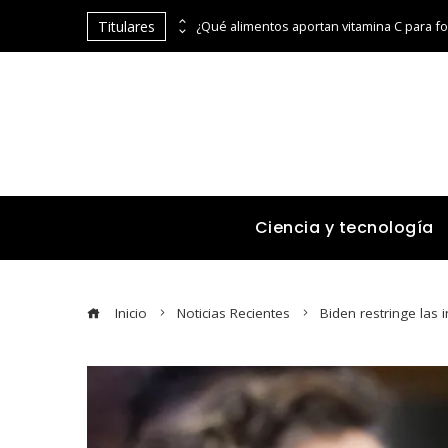
Titulares
Por qué la estabilidad de precios es fundamental para la economía y el consumo en Egipto
Ciencia y tecnología
Inicio
Noticias Recientes
Biden restringe las 