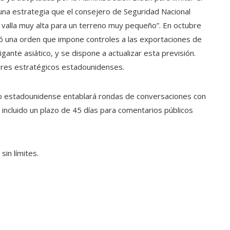
una estrategia que el consejero de Seguridad Nacional
a valla muy alta para un terreno muy pequeño”. En octubre
ó una orden que impone controles a las exportaciones de
ante asiático, y se dispone a actualizar esta previsión.
ores estratégicos estadounidenses.
rno estadounidense entablará rondas de conversaciones con
 incluido un plazo de 45 días para comentarios públicos
sin límites.