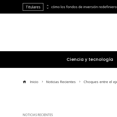
Titulares
Modelos de gestión ambiental basados en la economía azul en Belice
Ciencia y tecnología
Inicio
Noticias Recientes
Choques entre el eje
NOTICIAS RECIENTES