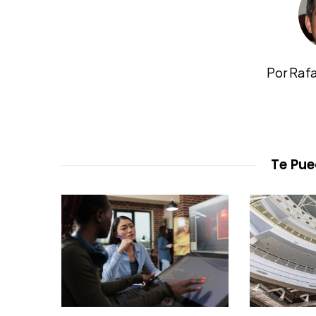
Por Raf
Te Pue