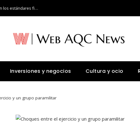
cómo los fondos de inversión redefinieron los estándares financieros globales
Inversiones y negocios
Cultura y ocio
rcicio y un grupo paramilitar