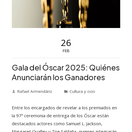
26
FEB
Gala del Óscar 2025: Quiénes
Anunciarán los Ganadores
Rafael Armendáriz
Cultura y ocio
Entre los encargados de revelar a los premiados en
la 97ª ceremonia de entrega de los Óscar están
destacados actores como Samuel L. Jackson,
Margaret Qualley y Zoe Saldaña, quienes integrarán