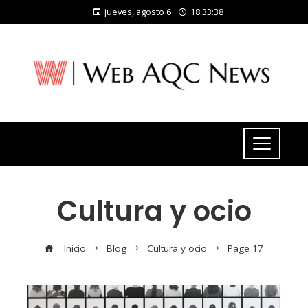
jueves, agosto 6
18:33:39
Cultura y ocio
Inicio
Blog
Cultura y ocio
Page 17