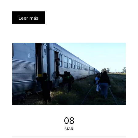
Leer más
08
MAR