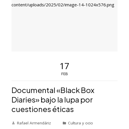
17
FEB
Documental «Black Box
Diaries» bajo la lupa por
cuestiones éticas
Rafael Armendáriz
Cultura y ocio