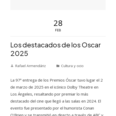
28
FEB
Los destacados de los Oscar
2025
Rafael Armendáriz
Cultura y ocio
La 97ª entrega de los Premios Óscar tuvo lugar el 2
de marzo de 2025 en el icónico Dolby Theatre en
Los Ángeles, resaltando por premiar lo más
destacado del cine que llegó a las salas en 2024. El
evento fue presentado por el humorista Conan
O'Brien y se transmitió en directo a través de ABC y