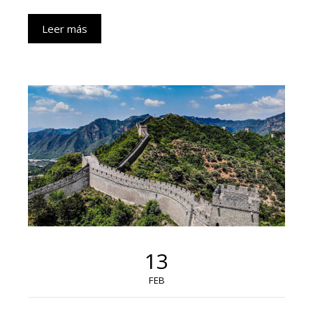
Leer más
13
FEB