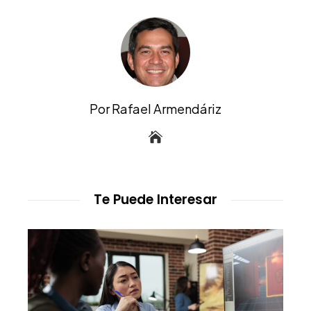
Por Rafael Armendáriz
Te Puede Interesar