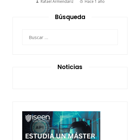
Rafael Armendáriz
Hace 1 año
Búsqueda
Buscar:
Noticias