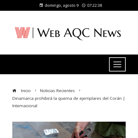
domingo, agosto 9
07:22:39
Inicio
Noticias Recientes
Dinamarca prohibirá la quema de ejemplares del Corán |
Internacional