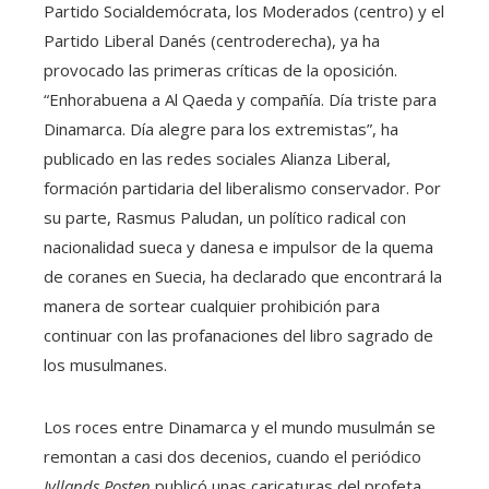
Partido Socialdemócrata, los Moderados (centro) y el
Partido Liberal Danés (centroderecha), ya ha
provocado las primeras críticas de la oposición.
“Enhorabuena a Al Qaeda y compañía. Día triste para
Dinamarca. Día alegre para los extremistas”, ha
publicado en las redes sociales Alianza Liberal,
formación partidaria del liberalismo conservador. Por
su parte, Rasmus Paludan, un político radical con
nacionalidad sueca y danesa e impulsor de la quema
de coranes en Suecia, ha declarado que encontrará la
manera de sortear cualquier prohibición para
continuar con las profanaciones del libro sagrado de
los musulmanes.
Los roces entre Dinamarca y el mundo musulmán se
remontan a casi dos decenios, cuando el periódico
Jyllands Posten
publicó unas caricaturas del profeta