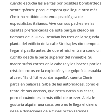
cuando escucha las alertas por posibles bombardeos
siente “pánico” porque espera que llegue otro más.
Chmir ha recibido asistencia psicológica de
especialistas italianos. Vive con sus padres en las
casetas prefabricadas de este parque ideado en
tiempos de la URSS. Residían los tres en la segunda
planta del edificio de la calle Striska; les dio tiempo a
llegar al pasillo antes de que el misil entrara como un
cuchillo desde la parte superior del inmueble. Su
madre sufrió cortes en la cabeza y los brazos por los
cristales rotos en la explosión y se golpeó la espalda
al caer. “Es difícil recordar aquello”, cuenta Chmir,
parca en palabras. Sabe de las autoridades, como el
resto de sus vecinos, que restaurarán sus casas,
pero el cuándo es lo más difícil de prever. A ella le
gustaría alquilar una casa, pero no le llega el dinero
pese a donaciones de algunas organizaciones