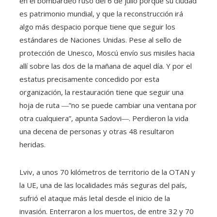
en el bombardeo ruso del 6 de julio porque su ciudad
es patrimonio mundial, y que la reconstrucción irá
algo más despacio porque tiene que seguir los
estándares de Naciones Unidas. Pese al sello de
protección de Unesco, Moscú envío sus misiles hacia
allí sobre las dos de la mañana de aquel día. Y por el
estatus precisamente concedido por esta
organización, la restauración tiene que seguir una
hoja de ruta ―”no se puede cambiar una ventana por
otra cualquiera”, apunta Sadovi―. Perdieron la vida
una decena de personas y otras 48 resultaron
heridas.
Lviv, a unos 70 kilómetros de territorio de la OTAN y
la UE, una de las localidades más seguras del país,
sufrió el ataque más letal desde el inicio de la
invasión. Enterraron a los muertos, de entre 32 y 70