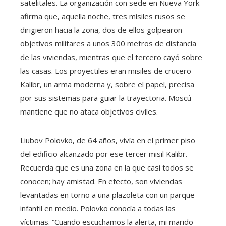
satelitales. La organización con sede en Nueva York
afirma que, aquella noche, tres misiles rusos se
dirigieron hacia la zona, dos de ellos golpearon
objetivos militares a unos 300 metros de distancia
de las viviendas, mientras que el tercero cayó sobre
las casas. Los proyectiles eran misiles de crucero
Kalibr, un arma moderna y, sobre el papel, precisa
por sus sistemas para guiar la trayectoria. Moscú
mantiene que no ataca objetivos civiles.
Liubov Polovko, de 64 años, vivía en el primer piso
del edificio alcanzado por ese tercer misil Kalibr.
Recuerda que es una zona en la que casi todos se
conocen; hay amistad. En efecto, son viviendas
levantadas en torno a una plazoleta con un parque
infantil en medio. Polovko conocía a todas las
víctimas. “Cuando escuchamos la alerta, mi marido