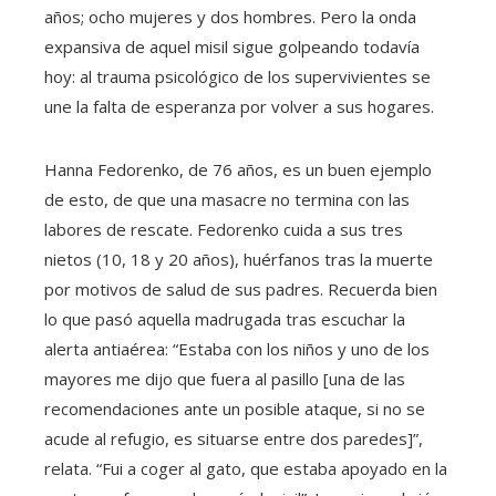
años; ocho mujeres y dos hombres. Pero la onda
expansiva de aquel misil sigue golpeando todavía
hoy: al trauma psicológico de los supervivientes se
une la falta de esperanza por volver a sus hogares.
Hanna Fedorenko, de 76 años, es un buen ejemplo
de esto, de que una masacre no termina con las
labores de rescate. Fedorenko cuida a sus tres
nietos (10, 18 y 20 años), huérfanos tras la muerte
por motivos de salud de sus padres. Recuerda bien
lo que pasó aquella madrugada tras escuchar la
alerta antiaérea: “Estaba con los niños y uno de los
mayores me dijo que fuera al pasillo [una de las
recomendaciones ante un posible ataque, si no se
acude al refugio, es situarse entre dos paredes]”,
relata. “Fui a coger al gato, que estaba apoyado en la