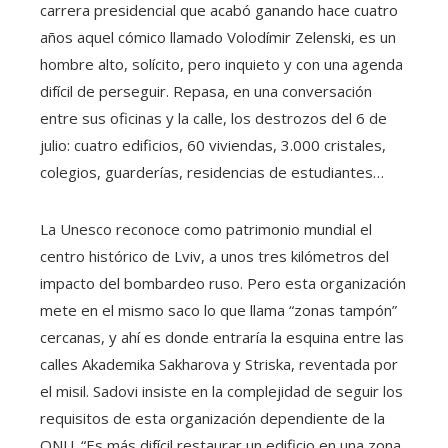
carrera presidencial que acabó ganando hace cuatro
años aquel cómico llamado Volodímir Zelenski, es un
hombre alto, solícito, pero inquieto y con una agenda
difícil de perseguir. Repasa, en una conversación
entre sus oficinas y la calle, los destrozos del 6 de
julio: cuatro edificios, 60 viviendas, 3.000 cristales,
colegios, guarderías, residencias de estudiantes…
La Unesco reconoce como patrimonio mundial el
centro histórico de Lviv, a unos tres kilómetros del
impacto del bombardeo ruso. Pero esta organización
mete en el mismo saco lo que llama “zonas tampón”
cercanas, y ahí es donde entraría la esquina entre las
calles Akademika Sakharova y Striska, reventada por
el misil. Sadovi insiste en la complejidad de seguir los
requisitos de esta organización dependiente de la
ONU. “Es más difícil restaurar un edificio en una zona