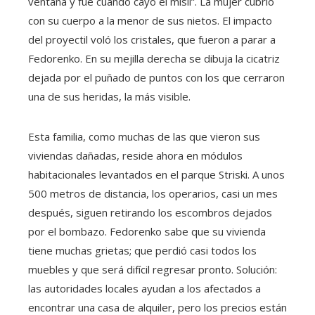
ventana y fue cuando cayó el misil”. La mujer cubrió
con su cuerpo a la menor de sus nietos. El impacto
del proyectil voló los cristales, que fueron a parar a
Fedorenko. En su mejilla derecha se dibuja la cicatriz
dejada por el puñado de puntos con los que cerraron
una de sus heridas, la más visible.
Esta familia, como muchas de las que vieron sus
viviendas dañadas, reside ahora en módulos
habitacionales levantados en el parque Striski. A unos
500 metros de distancia, los operarios, casi un mes
después, siguen retirando los escombros dejados
por el bombazo. Fedorenko sabe que su vivienda
tiene muchas grietas; que perdió casi todos los
muebles y que será difícil regresar pronto. Solución:
las autoridades locales ayudan a los afectados a
encontrar una casa de alquiler, pero los precios están