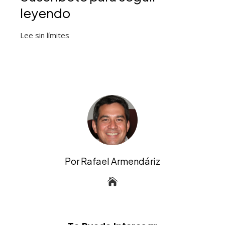
leyendo
Lee sin límites
Por Rafael Armendáriz