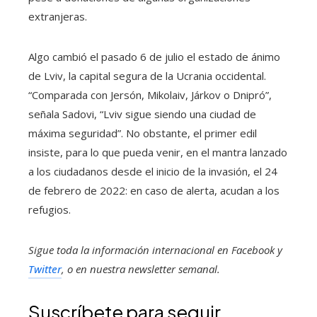
extranjeras.
Algo cambió el pasado 6 de julio el estado de ánimo
de Lviv, la capital segura de la Ucrania occidental.
“Comparada con Jersón, Mikolaiv, Járkov o Dnipró”,
señala Sadovi, “Lviv sigue siendo una ciudad de
máxima seguridad”. No obstante, el primer edil
insiste, para lo que pueda venir, en el mantra lanzado
a los ciudadanos desde el inicio de la invasión, el 24
de febrero de 2022: en caso de alerta, acudan a los
refugios.
Sigue toda la información internacional en
Facebook
y
Twitter
, o en
nuestra newsletter semanal
.
Suscríbete para seguir