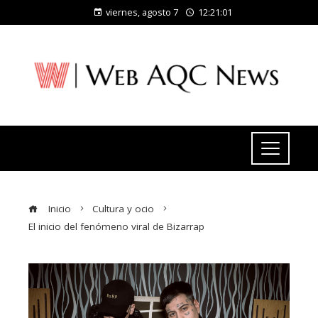
viernes, agosto 7
12:21:01
Inicio
Cultura y ocio
El inicio del fenómeno viral de Bizarrap