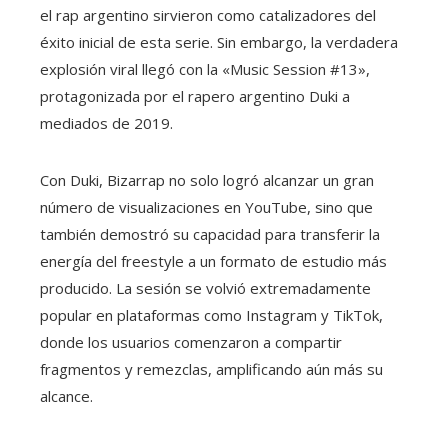
el rap argentino sirvieron como catalizadores del
éxito inicial de esta serie. Sin embargo, la verdadera
explosión viral llegó con la «Music Session #13»,
protagonizada por el rapero argentino Duki a
mediados de 2019.
Con Duki, Bizarrap no solo logró alcanzar un gran
número de visualizaciones en YouTube, sino que
también demostró su capacidad para transferir la
energía del freestyle a un formato de estudio más
producido. La sesión se volvió extremadamente
popular en plataformas como Instagram y TikTok,
donde los usuarios comenzaron a compartir
fragmentos y remezclas, amplificando aún más su
alcance.