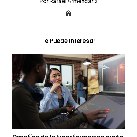
Por Rafael Armendáriz
Te Puede Interesar