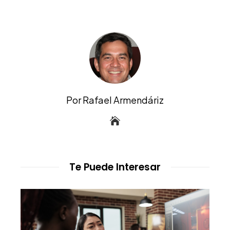
Por Rafael Armendáriz
Te Puede Interesar