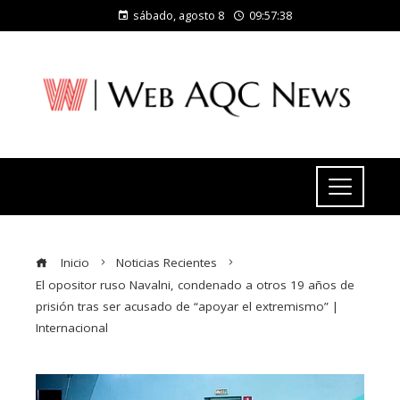
sábado, agosto 8
09:57:39
Inicio
Noticias Recientes
El opositor ruso Navalni, condenado a otros 19 años de
prisión tras ser acusado de “apoyar el extremismo” |
Internacional