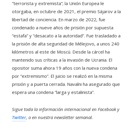
“terrorista y extremista”; la Unión Europea le
otorgaba, en octubre de 2021, el premio Sájarov a la
libertad de conciencia. En marzo de 2022, fue
condenado a nueve años de prisión por supuesta
“estafa” y “desacato a la autoridad”. Fue trasladado a
la prisión de alta seguridad de Mélejovo, a unos 240
kilómetros al este de Moscú. Desde la cárcel ha
mantenido sus críticas a la invasión de Ucrania. El
opositor suma ahora 19 años con la nueva condena
por “extremismo”. El juicio se realizó en la misma
prisión y a puerta cerrada. Navalni ha asegurado que
espera una condena “larga y estalinista”.
Sigue toda la información internacional en
Facebook
y
Twitter
, o en
nuestra newsletter semanal
.