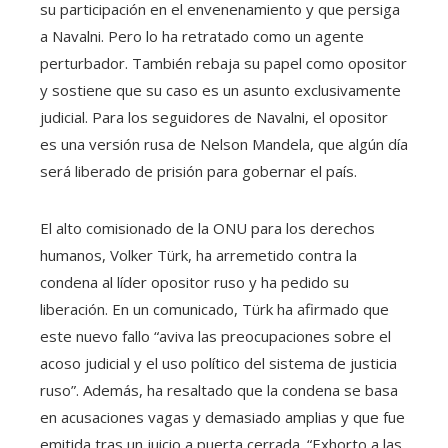
su participación en el envenenamiento y que persiga
a Navalni. Pero lo ha retratado como un agente
perturbador. También rebaja su papel como opositor
y sostiene que su caso es un asunto exclusivamente
judicial. Para los seguidores de Navalni, el opositor
es una versión rusa de Nelson Mandela, que algún día
será liberado de prisión para gobernar el país.
El alto comisionado de la ONU para los derechos
humanos, Volker Türk, ha arremetido contra la
condena al líder opositor ruso y ha pedido su
liberación. En un comunicado, Türk ha afirmado que
este nuevo fallo “aviva las preocupaciones sobre el
acoso judicial y el uso político del sistema de justicia
ruso”. Además, ha resaltado que la condena se basa
en acusaciones vagas y demasiado amplias y que fue
emitida tras un juicio a puerta cerrada. “Exhorto a las