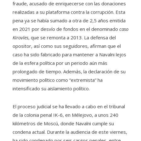
fraude, acusado de enriquecerse con las donaciones
realizadas a su plataforma contra la corrupción. Esta
pena ya se había sumado a otra de 2,5 años emitida
en 2021 por desvío de fondos en el denominado
caso
Kirovles
, que se remonta a 2013. La defensa del
opositor, así como sus seguidores, afirman que el
caso ha sido fabricado para mantener a Navalni lejos
de la esfera política por un periodo aún más
prolongado de tiempo. Además, la declaración de su
movimiento político como “extremista” ha
intensificado su aislamiento político.
El proceso judicial se ha llevado a cabo en el tribunal
de la colonia penal IK-6, en Mélejovo, a unos 240
kilómetros de Moscú, donde Navalni cumple su
condena actual. Durante la audiencia de este viernes,
ha sido condenado por seis cargos penales, entre