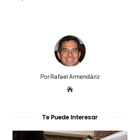
Por Rafael Armendáriz
Te Puede Interesar