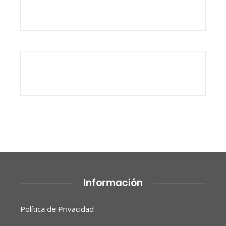
Información
Política de Privacidad