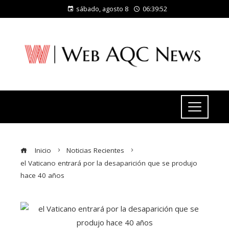
sábado, agosto 8
06:39:53
Inicio
Noticias Recientes
el Vaticano entrará por la desaparición que se produjo
hace 40 años