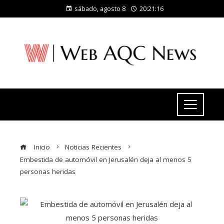
sábado, agosto 8
20:21:17
Inicio
Noticias Recientes
Embestida de automóvil en Jerusalén deja al menos 5
personas heridas