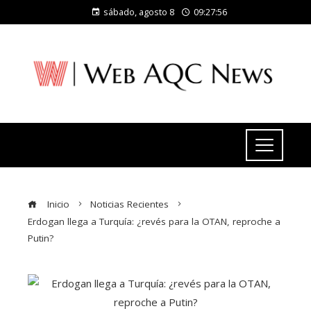
sábado, agosto 8
09:27:56
Inicio
Noticias Recientes
Erdogan llega a Turquía: ¿revés para la OTAN, reproche a
Putin?