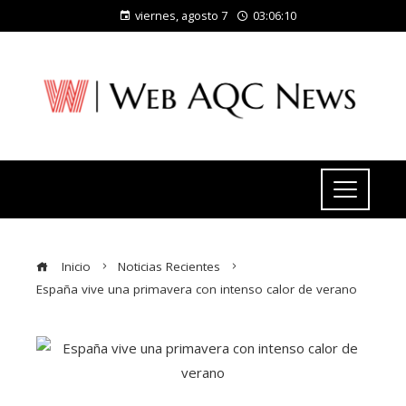
viernes, agosto 7
03:06:11
Inicio
Noticias Recientes
España vive una primavera con intenso calor de verano