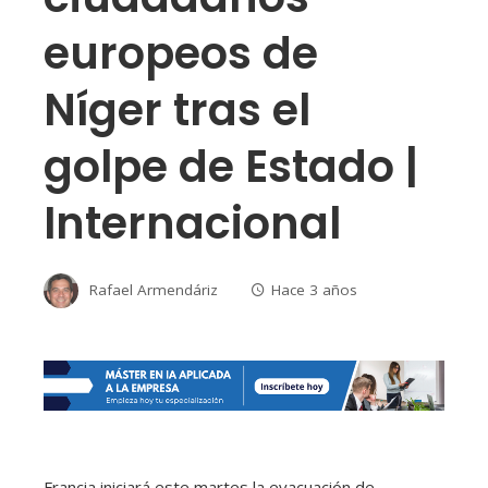
europeos de
Níger tras el
golpe de Estado |
Internacional
Rafael Armendáriz
Hace 3 años
Francia iniciará este martes la evacuación de