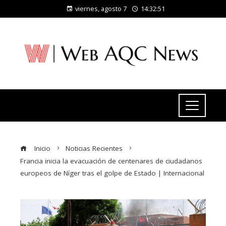
viernes, agosto 7
14:32:52
Inicio
Noticias Recientes
Francia inicia la evacuación de centenares de ciudadanos
europeos de Níger tras el golpe de Estado | Internacional