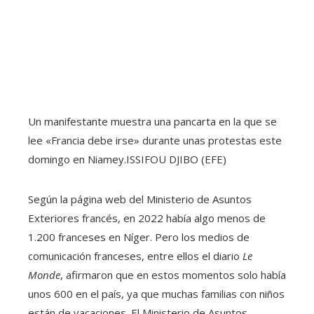
Un manifestante muestra una pancarta en la que se
lee «Francia debe irse» durante unas protestas este
domingo en Niamey.
ISSIFOU DJIBO (EFE)
Según la página web del Ministerio de Asuntos
Exteriores francés, en 2022 había algo menos de
1.200 franceses en Níger. Pero los medios de
comunicación franceses, entre ellos el diario
Le
Monde
, afirmaron que en estos momentos solo había
unos 600 en el país, ya que muchas familias con niños
están de vacaciones. El Ministerio de Asuntos