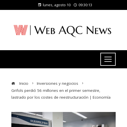
lunes, agosto 10
09:30:14
Inicio
Inversiones y negocios
Grifols perdió 56 millones en el primer semestre,
lastrado por los costes de reestructuración | Economía