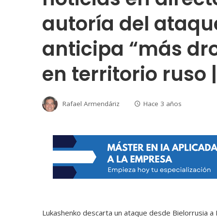
autoría del ataqu
anticipa “más dr
en territorio ruso 
Rafael Armendáriz
Hace 3 años
Lukashenko descarta un ataque desde Bielorrusia a