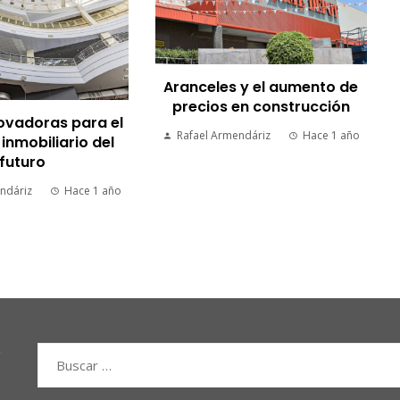
Aranceles y el aumento de
precios en construcción
ovadoras para el
Rafael Armendáriz
Hace 1 año
nmobiliario del
futuro
ndáriz
Hace 1 año
Buscar: