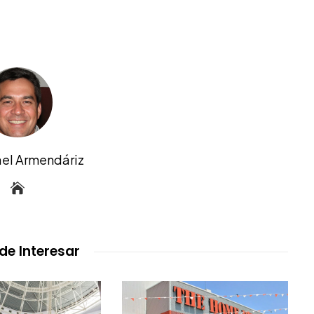
ael Armendáriz
de Interesar