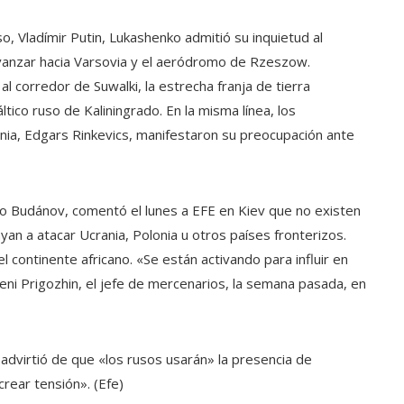
so, Vladímir Putin, Lukashenko admitió su inquietud al
anzar hacia Varsovia y el aeródromo de Rzeszow.
 corredor de Suwalki, la estrecha franja de tierra
ltico ruso de Kaliningrado. En la misma línea, los
nia, Edgars Rinkevics, manifestaron su preocupación ante
.
Kirilo Budánov, comentó el lunes a EFE en Kiev que no existen
an a atacar Ucrania, Polonia u otros países fronterizos.
 continente africano. «Se están activando para influir en
eni Prigozhin, el jefe de mercenarios, la semana pasada, en
na advirtió de que «los rusos usarán» la presencia de
rear tensión». (Efe)