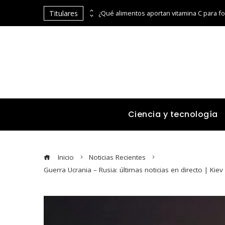
Titulares
Por qué la estabilidad de precios es fundamental para la economía y el consumo en Egipto
Ciencia y tecnología
Inicio
Noticias Recientes
Guerra Ucrania – Rusia: últimas noticias en directo | Ki