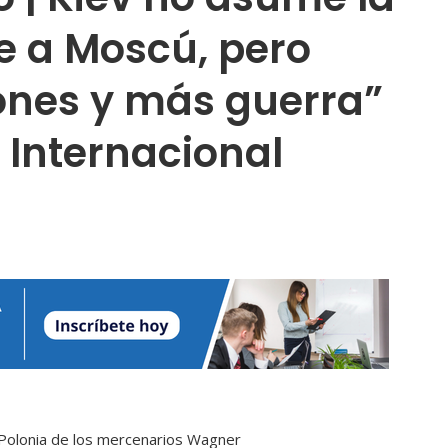
e a Moscú, pero
ones y más guerra”
| Internacional
 Polonia de los mercenarios Wagner