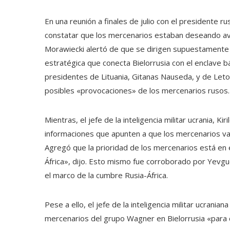
En una reunión a finales de julio con el presidente ru
constatar que los mercenarios estaban deseando av
Morawiecki alertó de que se dirigen supuestamente al
estratégica que conecta Bielorrusia con el enclave bá
presidentes de Lituania, Gitanas Nauseda, y de Leto
posibles «provocaciones» de los mercenarios rusos
Mientras, el jefe de la inteligencia militar ucrania, 
informaciones que apunten a que los mercenarios vay
Agregó que la prioridad de los mercenarios está en el
África», dijo. Esto mismo fue corroborado por Yevgu
el marco de la cumbre Rusia-África.
Pese a ello, el jefe de la inteligencia militar ucrania
mercenarios del grupo Wagner en Bielorrusia «para c