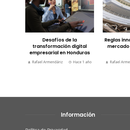
Desafíos de la
Reglas inn
transformación digital
mercado i
empresarial en Honduras
Rafael Armendáriz
Hace 1 año
Rafael Arme
Información
Política de Privacidad