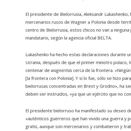
El presidente de Bielorrusia, Aleksandr Lukashenko,
mercenarios rusos de Wagner a Polonia desde territo
centro de Bielorrusia, estos chicos no van a ninguna
mandatario, según la agencia oficial BELTA.
Lukashenko ha hecho estas declaraciones durante una 
Ucrania, después de que el primer ministro polaco, 
centenar de
wagneritas
cerca de la frontera. «Ning
[la frontera con Polonia]. Y si lo fue, sólo se hizo 
bielorrusas concentradas en Brest y Grodno», ha señ
deben ser instruidos, «ya que un ejército que no c
El presidente bielorruso ha manifestado su deseo d
«auténticos guerreros que han vivido una guerra y 
gratis, aunque son mercenarios y combatieron y tra