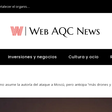
¿Qué alimentos aportan vitamina C para fortalecer el organismo?
Inversiones y negocios
Cultura y ocio
ev no asume la autoría del ataque a Moscú, pero anticipa “más drones y 