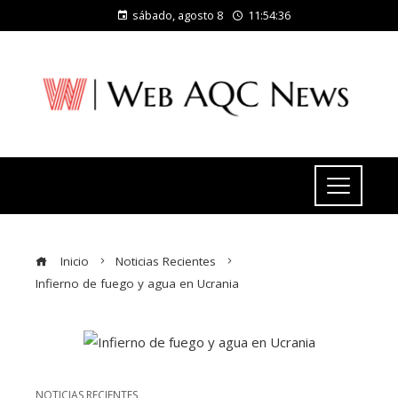
sábado, agosto 8
11:54:36
Inicio
Noticias Recientes
Infierno de fuego y agua en Ucrania
NOTICIAS RECIENTES