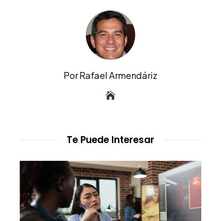
Por Rafael Armendáriz
Te Puede Interesar