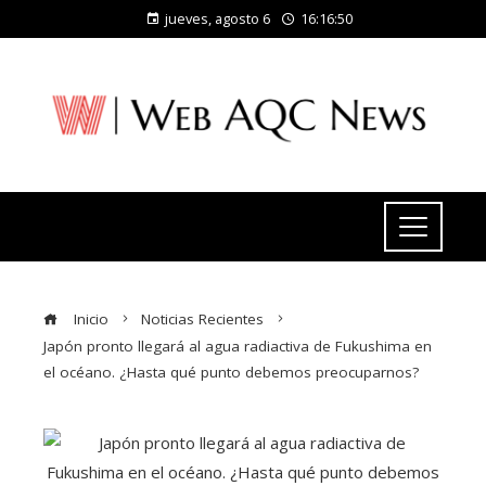
jueves, agosto 6
16:16:52
Inicio
Noticias Recientes
Japón pronto llegará al agua radiactiva de Fukushima en
el océano. ¿Hasta qué punto debemos preocuparnos?