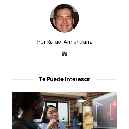
Por Rafael Armendáriz
Te Puede Interesar