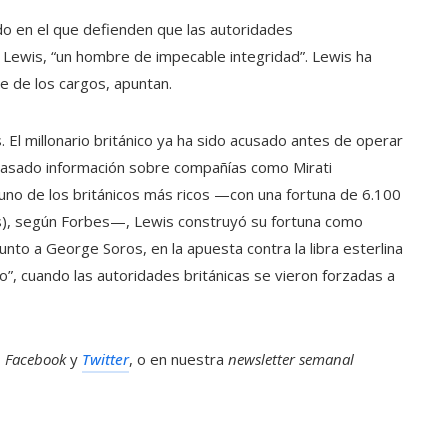
o en el que defienden que las autoridades
 Lewis, “un hombre de impecable integridad”. Lewis ha
e de los cargos, apuntan.
 El millonario británico ya ha sido acusado antes de operar
 pasado información sobre compañías como Mirati
no de los británicos más ricos —con una fortuna de 6.100
os), según Forbes—, Lewis construyó su fortuna como
unto a George Soros, en la apuesta contra la libra esterlina
”, cuando las autoridades británicas se vieron forzadas a
n
Facebook
y
Twitter
, o en nuestra
newsletter semanal