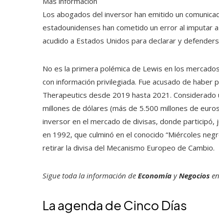
Más información
Los abogados del inversor han emitido un comunicad
estadounidenses han cometido un error al imputar a
acudido a Estados Unidos para declarar y defenders
No es la primera polémica de Lewis en los mercados.
con información privilegiada. Fue acusado de haber
Therapeutics desde 2019 hasta 2021. Considerado u
millones de dólares (más de 5.500 millones de eur
inversor en el mercado de divisas, donde participó, j
en 1992, que culminó en el conocido “Miércoles negro
retirar la divisa del Mecanismo Europeo de Cambio.
Sigue toda la información de
Economía
y
Negocios
e
La agenda de Cinco Días