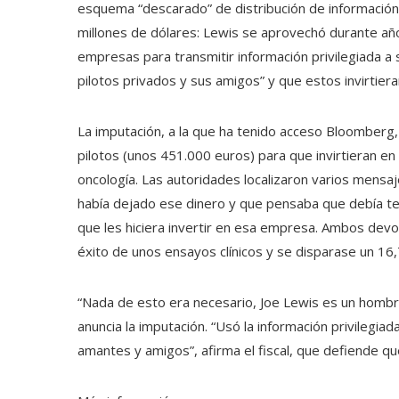
esquema “descarado” de distribución de información 
millones de dólares: Lewis se aprovechó durante añ
empresas para transmitir información privilegiada a
pilotos privados y sus amigos” y que estos invirtieran
La imputación, a la que ha tenido acceso Bloomberg,
pilotos (unos 451.000 euros) para que invirtieran e
oncología. Las autoridades localizaron varios mensaje
había dejado ese dinero y que pensaba que debía tene
que les hiciera invertir en esa empresa. Ambos devo
éxito de unos ensayos clínicos y se disparase un 16
“Nada de esto era necesario, Joe Lewis es un hombre 
anuncia la imputación. “Usó la información privileg
amantes y amigos”, afirma el fiscal, que defiende que