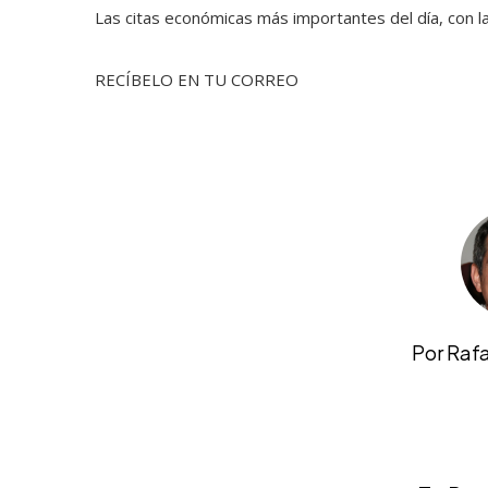
Las citas económicas más importantes del día, con la
RECÍBELO EN TU CORREO
Por Raf