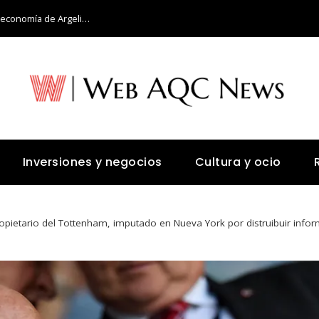
Retos y oportunidades para diversificar la economía de Argelia más allá del petróleo
Inversiones y negocios
Cultura y ocio
propietario del Tottenham, imputado en Nueva York por distruibuir info