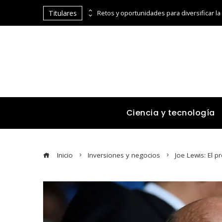
Titulares
Cómo la cumbre de Estocolmo impulsó la cooperación entre países para el medio ambiente
Ciencia y tecnología
Inicio
Inversiones y negocios
Joe Lewis: El 