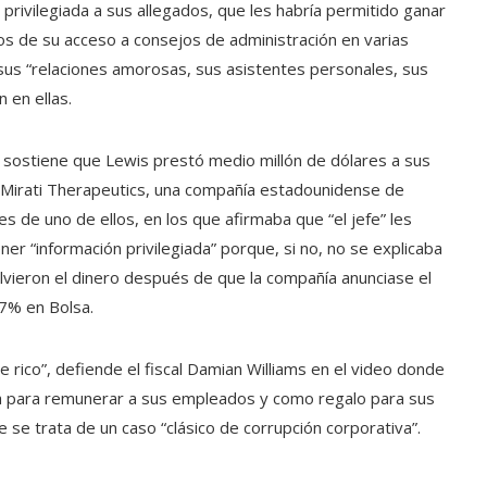
privilegiada a sus allegados, que les habría permitido ganar
os de su acceso a consejos de administración en varias
 sus “relaciones amorosas, sus asistentes personales, sus
 en ellas.
 sostiene que Lewis prestó medio millón de dólares a sus
n Mirati Therapeutics, una compañía estadounidense de
s de uno de ellos, en los que afirmaba que “el jefe” les
r “información privilegiada” porque, si no, no se explicaba
lvieron el dinero después de que la compañía anunciase el
,7% en Bolsa.
rico”, defiende el fiscal Damian Williams en el video donde
iada para remunerar a sus empleados y como regalo para sus
 se trata de un caso “clásico de corrupción corporativa”.