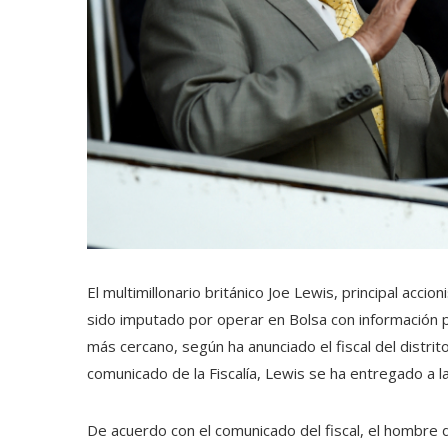
El multimillonario británico Joe Lewis, principal acc
sido imputado por operar en Bolsa con información p
más cercano, según ha anunciado el fiscal del distr
comunicado de la Fiscalía, Lewis se ha entregado a 
De acuerdo con el comunicado del fiscal, el hombre