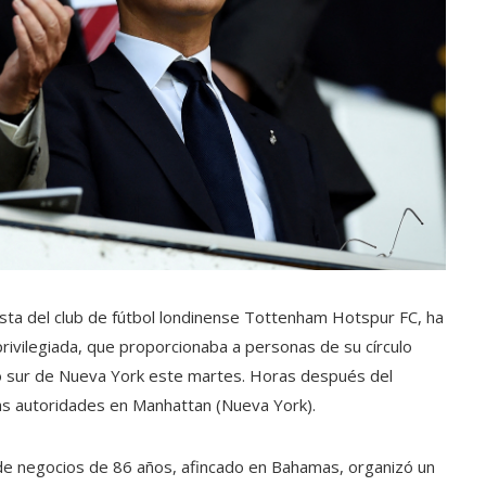
ionista del club de fútbol londinense Tottenham Hotspur FC, ha
rivilegiada, que proporcionaba a personas de su círculo
ito sur de Nueva York este martes. Horas después del
las autoridades en Manhattan (Nueva York).
 de negocios de 86 años, afincado en Bahamas, organizó un