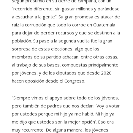
según presumió en su cierre de campaña, con un
“recorrido diferente, sin gastar millones y parándose
a escuchar a la gente”. Su gran promesa es atacar de
raíz la corrupción que todo lo corroe en Guatemala
para dejar de perder recursos y que se destinen a la
población. Su pase a la segunda vuelta fue la gran
sorpresa de estas elecciones, algo que los
miembros de su partido achacan, entre otras cosas,
al trabajo de sus bases, compuestas principalmente
por jóvenes, y de los diputados que desde 2020
hacen oposición desde el Congreso.
“Siempre vimos el apoyo sobre todo de los jóvenes,
pero también de padres que nos decían: ‘Voy a votar
por ustedes porque mi hijo ya me habló. Mi hijo ya
me dijo que ustedes son la mejor opción’. Eso era
muy recurrente. De alguna manera, los jóvenes