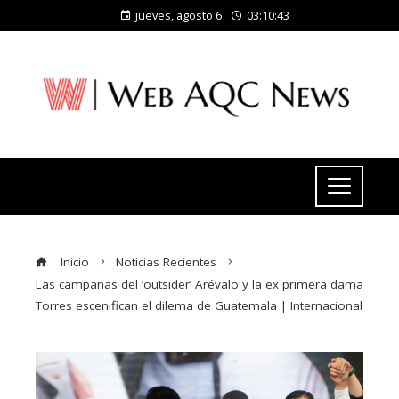
jueves, agosto 6
03:10:44
Inicio
Noticias Recientes
Las campañas del ‘outsider’ Arévalo y la ex primera dama
Torres escenifican el dilema de Guatemala | Internacional