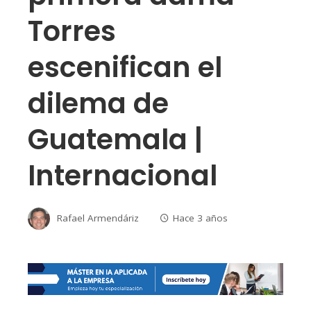
Torres
escenifican el
dilema de
Guatemala |
Internacional
Rafael Armendáriz
Hace 3 años