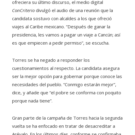
ofreciera su último discurso, el medio digital
ConCriterio
divulgó el audio de una reunión que la
candidata sostuvo con alcaldes a los que ofreció
viajes al Caribe mexicano. “Después de ganar la
presidencia, les vamos a pagar un viaje a Cancún; así
es que empiecen a pedir permiso”, se escucha.
Torres se ha negado a responder los
cuestionamientos al respecto. La candidata asegura
ser la mejor opción para gobernar porque conoce las
necesidades del pueblo. “Conmigo estarán mejor”,
dice, y añade que “el pobre se conforma con poquito
porque nada tiene”.
Gran parte de la campaña de Torres hacia la segunda
vuelta se ha enfocado en tratar de desacreditar a
Arévalo. En los últimos días, conforme se confirmaba