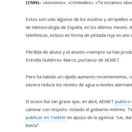
(CNN)–
«Asesinos». «Criminales». «Te estamos obs
Estos son solo algunos de los insultos y atropellos
de Meteorología de España, en los últimos meses. At
telefónicas, incluso en forma de pintada roja en uno d
Pérdida de abuso y el asunto «siempre se han produc
Estrella Gutiérrez-Marco, portavoz de AEMET.
Pero ha habido un rápido aumento recientemente, co
severa reduce los niveles de agua a niveles alarman
El acoso fue tan grave que, en abril, AEMET
publico 
caminar con respeto. Incluido el gobierno interino. T
publicar en Twitter
en apoyo de la agencia: “Lie, dar
basta”.