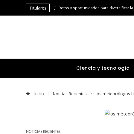
Titulares
Cómo la cumbre de Estocolmo impulsó la cooperación entre países para el medio ambiente
Ciencia y tecnología
Inicio
Noticias Recientes
los meteorólogos ha
NOTICIAS RECIENTES