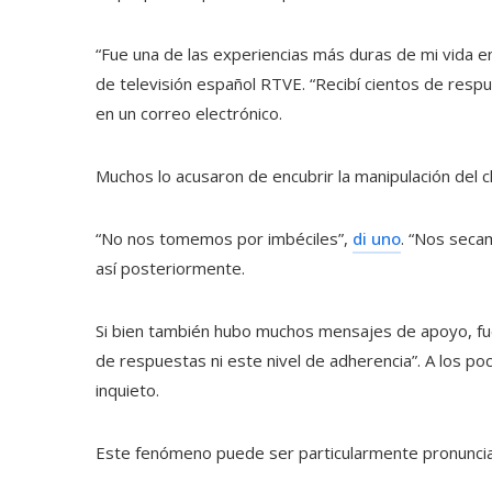
“Fue una de las experiencias más duras de mi vida en
de televisión español RTVE. “Recibí cientos de respu
en un correo electrónico.
Muchos lo acusaron de encubrir la manipulación del c
“No nos tomemos por imbéciles”,
di uno
. “Nos seca
así posteriormente.
Si bien también hubo muchos mensajes de apoyo, fue
de respuestas ni este nivel de adherencia”. A los po
inquieto.
Este fenómeno puede ser particularmente pronuncia