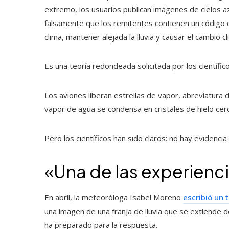
extremo, los usuarios publican imágenes de cielos 
falsamente que los remitentes contienen un código d
clima, mantener alejada la lluvia y causar el cambio cl
Es una teoría redondeada solicitada por los científico
Los aviones liberan estrellas de vapor, abreviatura
vapor de agua se condensa en cristales de hielo ce
Pero los científicos han sido claros: no hay evidenci
«Una de las experienc
En abril, la meteoróloga Isabel Moreno
escribió un t
una imagen de una franja de lluvia que se extiende 
ha preparado para la respuesta.