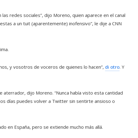
 las redes sociales”, dijo Moreno, quien aparece en el canal
estas a un tuit (aparentemente) inofensivo”, le dije a CNN
lima.
mos, y vosotros de voceros de quienes lo hacen”,
di otro
. Y
 aterrador, dijo Moreno. “Nunca había visto esta cantidad
cos días puedes volver a Twitter sin sentirte ansioso o
do en España, pero se extiende mucho más allá.