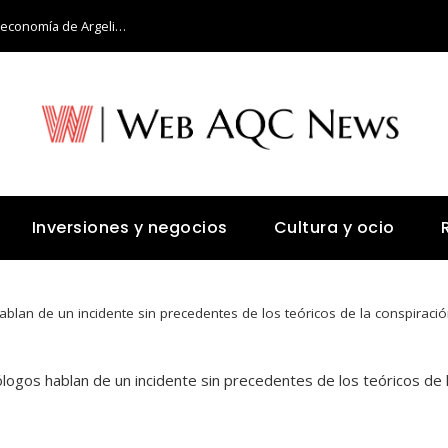
Retos y oportunidades para diversificar la economía de Argelia más allá del petróleo
Inversiones y negocios
Cultura y ocio
blan de un incidente sin precedentes de los teóricos de la conspiraci