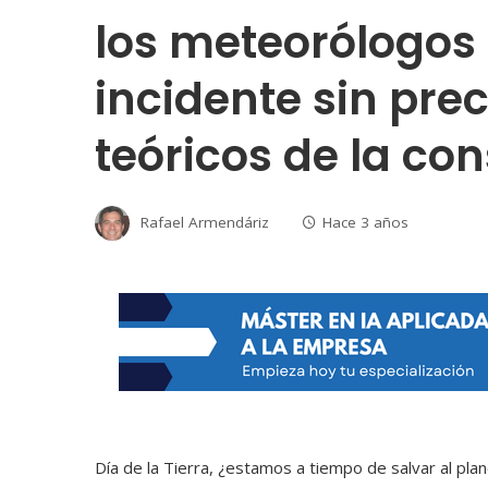
los meteorólogos
incidente sin pre
teóricos de la co
Rafael Armendáriz
Hace 3 años
Día de la Tierra, ¿estamos a tiempo de salvar al pla