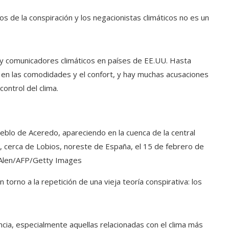
s de la conspiración y los negacionistas climáticos no es un
y comunicadores climáticos en países de EE.UU. Hasta
en las comodidades y el confort, y hay muchas acusaciones
ontrol del clima.
blo de Aceredo, apareciendo en la cuenca de la central
ua, cerca de Lobios, noreste de España, el 15 de febrero de
Alen/AFP/Getty Images
n torno a la repetición de una vieja teoría conspirativa: los
ncia, especialmente aquellas relacionadas con el clima más