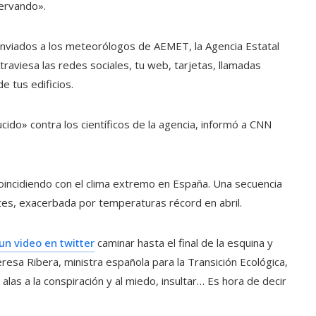
ervando».
 enviados a los meteorólogos de AEMET, la Agencia Estatal
raviesa las redes sociales, tu web, tarjetas, llamadas
e tus edificios.
ido» contra los científicos de la agencia, informó a CNN
incidiendo con el clima extremo en España. Una secuencia
tes, exacerbada por temperaturas récord en abril.
un video en twitter
caminar hasta el final de la esquina y
eresa Ribera, ministra española para la Transición Ecológica,
 alas a la conspiración y al miedo, insultar… Es hora de decir