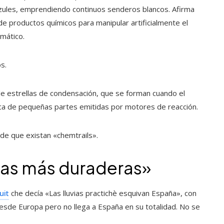
azules, emprendiendo continuos senderos blancos. Afirma
e productos químicos para manipular artificialmente el
imático.
s.
 de estrellas de condensación, que se forman cuando el
rca de pequeñas partes emitidas por motores de reacción.
a de que existan «chemtrails».
ias más duraderas»
uit
che decía «Las lluvias practichè esquivan España», con
desde Europa pero no llega a España en su totalidad. No se