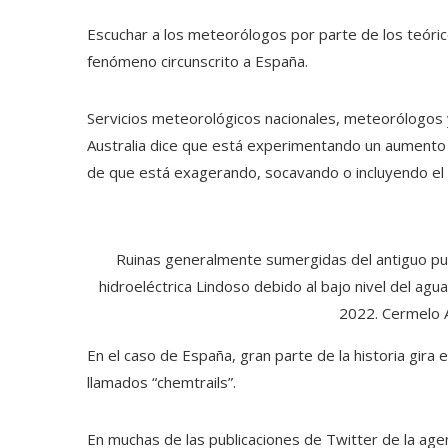
Escuchar a los meteorólogos por parte de los teórico
fenómeno circunscrito a España.
Servicios meteorológicos nacionales, meteorólogos 
Australia dice que está experimentando un aumento 
de que está exagerando, socavando o incluyendo el c
Ruinas generalmente sumergidas del antiguo pue
hidroeléctrica Lindoso debido al bajo nivel del ag
2022. Cermelo 
En el caso de España, gran parte de la historia gira e
llamados “chemtrails”.
En muchas de las publicaciones de Twitter de la age