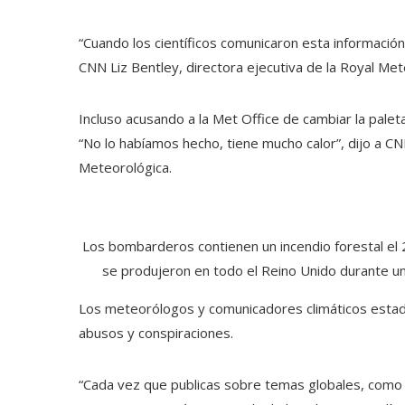
“Cuando los científicos comunicaron esta información, 
CNN Liz Bentley, directora ejecutiva de la Royal Met
Incluso acusando a la Met Office de cambiar la pale
“No lo habíamos hecho, tiene mucho calor”, dijo a CNN
Meteorológica.
Los bombarderos contienen un incendio forestal el 20
se produjeron en todo el Reino Unido durante un
Los meteorólogos y comunicadores climáticos estad
abusos y conspiraciones.
“Cada vez que publicas sobre temas globales, como 