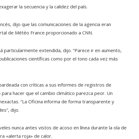
agerar la secuencia y la calidez del país.
ncés, dijo que las comunicaciones de la agencia eran
rtal de Météo France proporcionado a CNN.
tá particularmente extendida, dijo. “Parece ir en aumento,
publicaciones científicas como por el tono cada vez más
bardeada con críticas a sus informes de registros de
 para hacer que el cambio climático parezca peor. Un
exactas. “La Oficina informa de forma transparente y
es”, dijo.
eles nunca antes vistos de acoso en línea durante la ola de
a «alerta roja» de calor.