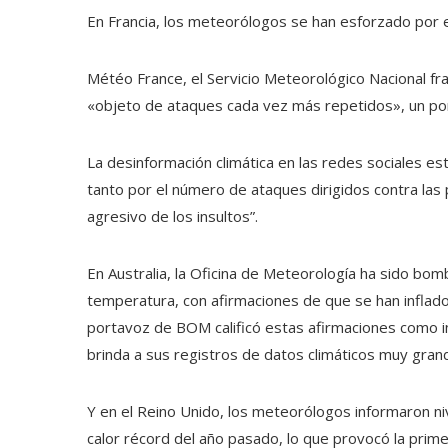
En Francia, los meteorólogos se han esforzado por ex
Météo France, el Servicio Meteorológico Nacional fra
«objeto de ataques cada vez más repetidos», un po
La desinformación climática en las redes sociales es
tanto por el número de ataques dirigidos contra las 
agresivo de los insultos”.
En Australia, la Oficina de Meteorología ha sido bom
temperatura, con afirmaciones de que se han inflado
portavoz de BOM calificó estas afirmaciones como in
brinda a sus registros de datos climáticos muy grand
Y en el Reino Unido, los meteorólogos informaron niv
calor récord del año pasado, lo que provocó la primer