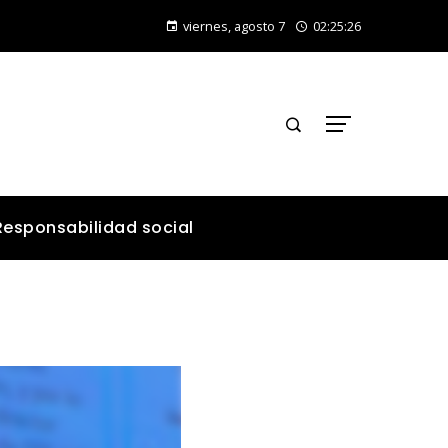
¿Qué alimentos aportan vitamina C para fortalecer el organismo?
viernes, agosto 7
02:25:27
Responsabilidad social