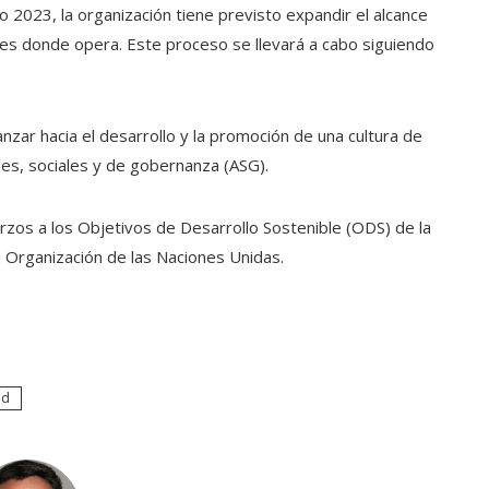
o 2023, la organización tiene previsto expandir el alcance
íses donde opera. Este proceso se llevará a cabo siguiendo
zar hacia el desarrollo y la promoción de una cultura de
les, sociales y de gobernanza (ASG).
rzos a l
os Objetivos de Desarrollo Sostenible
(ODS) de la
la Organización de las Naciones Unidas
.
ad