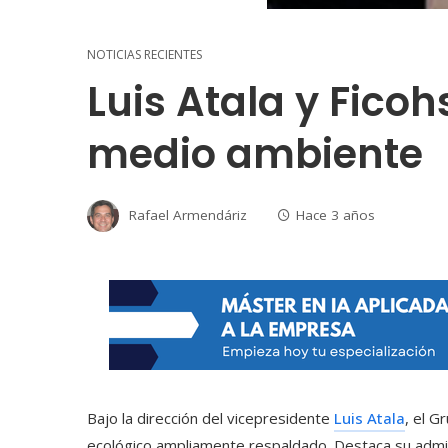
NOTICIAS RECIENTES
Luis Atala y Ficoh
medio ambiente
Rafael Armendáriz
Hace 3 años
Bajo la dirección del vicepresidente
Luis Atala
, el
Gr
ecológico ampliamente respaldado. Destaca su admin