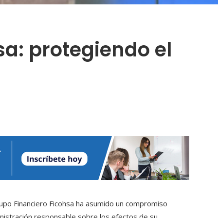
sa: protegiendo el
upo Financiero Ficohsa ha asumido un compromiso
istración responsable sobre los efectos de su