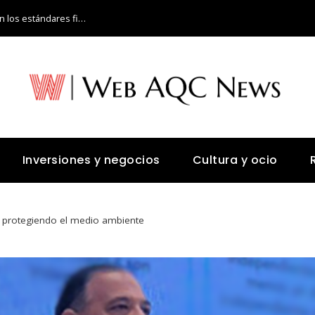
cómo los fondos de inversión redefinieron los estándares financieros globales
Inversiones y negocios
Cultura y ocio
a: protegiendo el medio ambiente