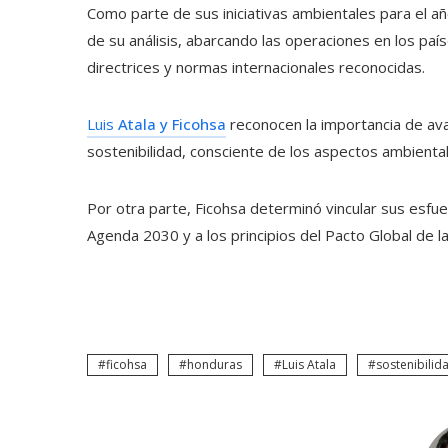
Como parte de sus iniciativas ambientales para el añ
de su análisis, abarcando las operaciones en los pa
directrices y normas internacionales reconocidas.
Luis
Atala y Ficohsa
reconocen la importancia de avan
sostenibilidad, consciente de los aspectos ambienta
Por otra parte, Ficohsa determinó vincular sus esfue
Agenda 2030 y a los
principios del Pacto Global de 
ficohsa
honduras
Luis Atala
sostenibilid