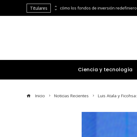
Titulares
Estrategias para diversificar el turismo y mejorar la estabilidad fiscal en Montenegro
Ciencia y tecnología
Inicio
Noticias Recientes
Luis Atala y Ficohs