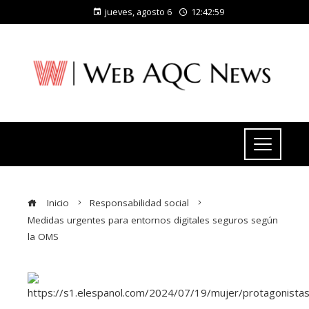
jueves, agosto 6
12:43:00
Inicio
Responsabilidad social
Medidas urgentes para entornos digitales seguros según
la OMS