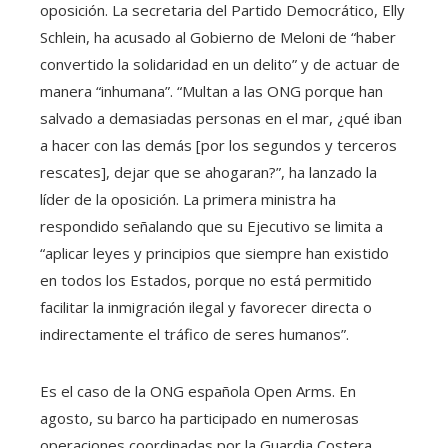
oposición. La secretaria del Partido Democrático, Elly
Schlein, ha acusado al Gobierno de Meloni de “haber
convertido la solidaridad en un delito” y de actuar de
manera “inhumana”. “Multan a las ONG porque han
salvado a demasiadas personas en el mar, ¿qué iban
a hacer con las demás [por los segundos y terceros
rescates], dejar que se ahogaran?”, ha lanzado la
líder de la oposición. La primera ministra ha
respondido señalando que su Ejecutivo se limita a
“aplicar leyes y principios que siempre han existido
en todos los Estados, porque no está permitido
facilitar la inmigración ilegal y favorecer directa o
indirectamente el tráfico de seres humanos”.
Es el caso de la ONG española Open Arms. En
agosto, su barco ha participado en numerosas
operaciones coordinadas por la Guardia Costera