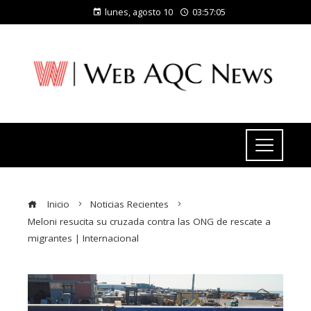
lunes, agosto 10
03:57:06
Inicio
Noticias Recientes
Meloni resucita su cruzada contra las ONG de rescate a
migrantes | Internacional