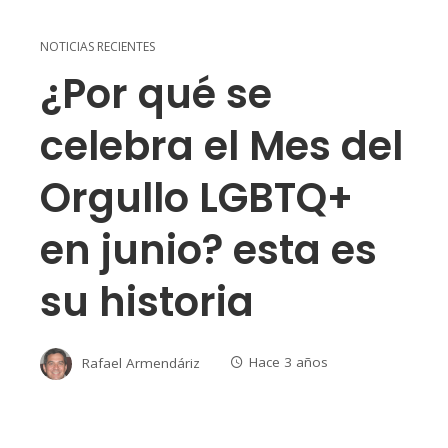
NOTICIAS RECIENTES
¿Por qué se
celebra el Mes del
Orgullo LGBTQ+
en junio? esta es
su historia
Rafael Armendáriz
Hace 3 años