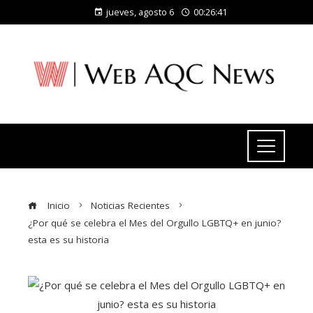
jueves, agosto 6
00:26:41
Inicio
Noticias Recientes
¿Por qué se celebra el Mes del Orgullo LGBTQ+ en junio?
esta es su historia