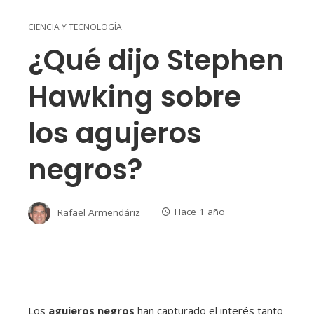
CIENCIA Y TECNOLOGÍA
¿Qué dijo Stephen
Hawking sobre
los agujeros
negros?
Rafael Armendáriz
Hace 1 año
Los
agujeros negros
han capturado el interés tanto