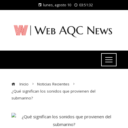
lunes, agosto 10
03:51:32
Inicio
Noticias Recientes
¿Qué significan los sonidos que provienen del
submarino?