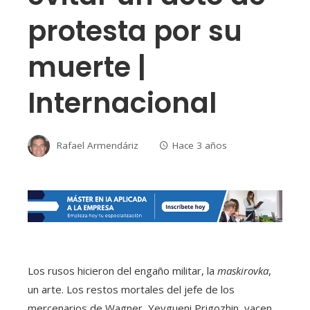
protesta por su
muerte |
Internacional
Rafael Armendáriz
Hace 3 años
Los rusos hicieron del engaño militar, la
maskirovka
,
un arte. Los restos mortales del jefe de los
mercenarios de Wagner, Yevgueni Prigozhin, yacen