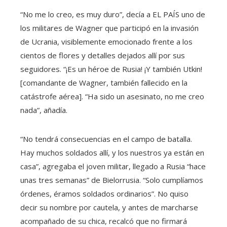
“No me lo creo, es muy duro”, decía a EL PAÍS uno de
los militares de Wagner que participó en la invasión
de Ucrania, visiblemente emocionado frente a los
cientos de flores y detalles dejados allí por sus
seguidores. “¡Es un héroe de Rusia! ¡Y también Utkin!
[comandante de Wagner, también fallecido en la
catástrofe aérea]. “Ha sido un asesinato, no me creo
nada”, añadía.
“No tendrá consecuencias en el campo de batalla.
Hay muchos soldados allí, y los nuestros ya están en
casa”, agregaba el joven militar, llegado a Rusia “hace
unas tres semanas” de Bielorrusia. “Solo cumplíamos
órdenes, éramos soldados ordinarios”. No quiso
decir su nombre por cautela, y antes de marcharse
acompañado de su chica, recalcó que no firmará