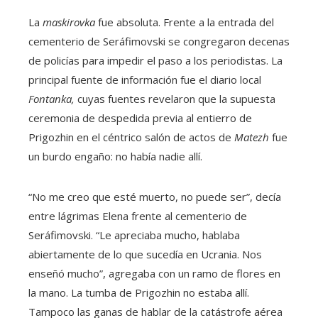
La
maskirovka
fue absoluta. Frente a la entrada del
cementerio de Seráfimovski se congregaron decenas
de policías para impedir el paso a los periodistas. La
principal fuente de información fue el diario local
Fontanka,
cuyas fuentes revelaron que la supuesta
ceremonia de despedida previa al entierro de
Prigozhin en el céntrico salón de actos de
Matezh
fue
un burdo engaño: no había nadie allí.
“No me creo que esté muerto, no puede ser”, decía
entre lágrimas Elena frente al cementerio de
Seráfimovski. “Le apreciaba mucho, hablaba
abiertamente de lo que sucedía en Ucrania. Nos
enseñó mucho”, agregaba con un ramo de flores en
la mano. La tumba de Prigozhin no estaba allí.
Tampoco las ganas de hablar de la catástrofe aérea