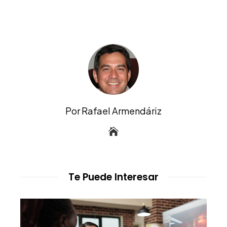
Por Rafael Armendáriz
Te Puede Interesar