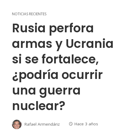
NOTICIAS RECIENTES
Rusia perfora
armas y Ucrania
si se fortalece,
¿podría ocurrir
una guerra
nuclear?
Rafael Armendáriz
Hace 3 años