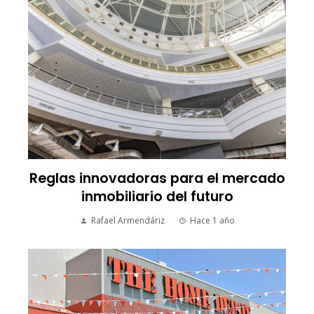
Reglas innovadoras para el mercado
inmobiliario del futuro
Rafael Armendáriz
Hace 1 año