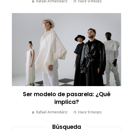
Rafael Armendáriz
Hace 9 meses
Ser modelo de pasarela: ¿Qué
implica?
Rafael Armendáriz
Hace 9 meses
Búsqueda