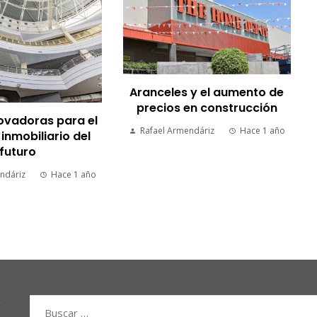
Aranceles y el aumento de
precios en construcción
ovadoras para el
Rafael Armendáriz
Hace 1 año
nmobiliario del
futuro
ndáriz
Hace 1 año
Buscar: