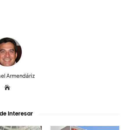
ael Armendáriz
de Interesar