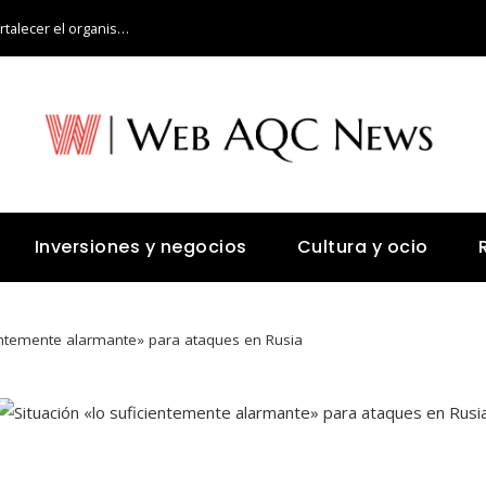
¿Qué alimentos aportan vitamina C para fortalecer el organismo?
Inversiones y negocios
Cultura y ocio
ientemente alarmante» para ataques en Rusia