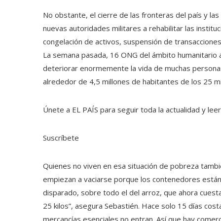
No obstante, el cierre de las fronteras del país y la
nuevas autoridades militares a rehabilitar las insti
congelación de activos, suspensión de transaccione
La semana pasada, 16 ONG del ámbito humanitario ad
deteriorar enormemente la vida de muchas personas
alrededor de 4,5 millones de habitantes de los 25 mi
Únete a EL PAÍS para seguir toda la actualidad y leer 
Suscríbete
Quienes no viven en esa situación de pobreza tambi
empiezan a vaciarse porque los contenedores están 
disparado, sobre todo el del arroz, que ahora cuesta
25 kilos”, asegura Sebastién. Hace solo 15 días costa
mercancías esenciales no entran. Así que hay comer