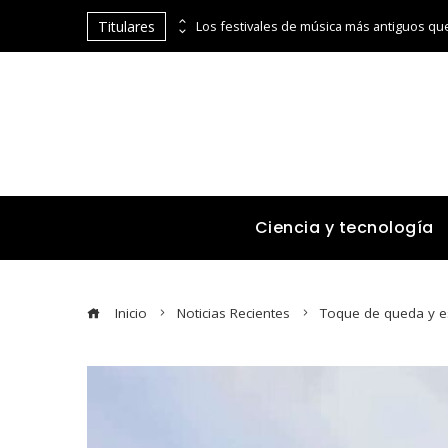
Titulares
El comercio como motor de los imperios antes de la Revolución Industrial
Ciencia y tecnología
Inicio
Noticias Recientes
Toque de queda y es