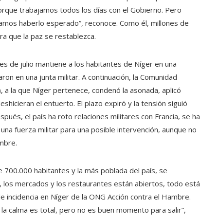
que trabajamos todos los días con el Gobierno. Pero
íamos haberlo esperado”, reconoce. Como él, millones de
ra que la paz se restablezca.
es de julio mantiene a los habitantes de Níger en una
ron en una junta militar. A continuación, la Comunidad
 a la que Níger pertenece, condenó la asonada, aplicó
shicieran el entuerto. El plazo expiró y la tensión siguió
és, el país ha roto relaciones militares con Francia, se ha
na fuerza militar para una posible intervención, aunque no
umbre.
e 700.000 habitantes y la más poblada del país, se
, los mercados y los restaurantes están abiertos, todo está
de incidencia en Níger de la ONG Acción contra el Hambre.
a calma es total, pero no es buen momento para salir”,