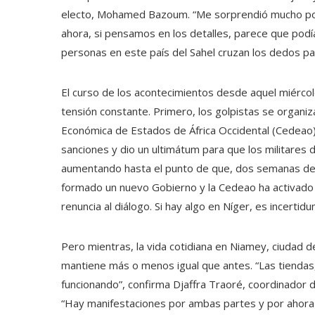
electo, Mohamed Bazoum. “Me sorprendió mucho por
ahora, si pensamos en los detalles, parece que pod
personas en este país del Sahel cruzan los dedos pa
El curso de los acontecimientos desde aquel miércol
tensión constante. Primero, los golpistas se organiza
Económica de Estados de África Occidental (Cedeao),
sanciones y dio un ultimátum para que los militares de
aumentando hasta el punto de que, dos semanas despu
formado un nuevo Gobierno y la Cedeao ha activado u
renuncia al diálogo. Si hay algo en Níger, es incertid
Pero mientras, la vida cotidiana en Niamey, ciudad d
mantiene más o menos igual que antes. “Las tiendas
funcionando”, confirma Djaffra Traoré, coordinador 
“Hay manifestaciones por ambas partes y por ahora l