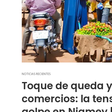
NOTICIAS RECIENTES
Toque de queda y
comercios: la ten
golpe en Niamey |