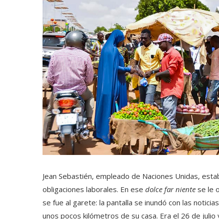
Jean Sebastién, empleado de Naciones Unidas, estaba
obligaciones laborales. En ese
dolce far niente
se le o
se fue al garete: la pantalla se inundó con las notic
unos pocos kilómetros de su casa. Era el 26 de juli