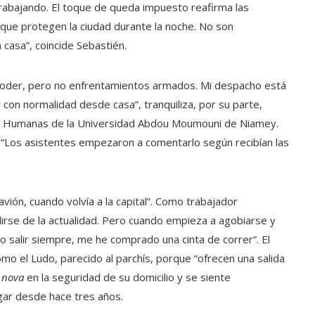
trabajando. El toque de queda impuesto reafirma las
que protegen la ciudad durante la noche. No son
asa”, coincide Sebastién.
 poder, pero no enfrentamientos armados. Mi despacho está
con normalidad desde casa”, tranquiliza, por su parte,
as Humanas de la Universidad Abdou Moumouni de Niamey.
. “Los asistentes empezaron a comentarlo según recibían las
avión, cuando volvía a la capital”. Como trabajador
irse de la actualidad. Pero cuando empieza a agobiarse y
 salir siempre, me he comprado una cinta de correr”. El
o el Ludo, parecido al parchís, porque “ofrecen una salida
 nova
en la seguridad de su domicilio y se siente
ogar desde hace tres años.