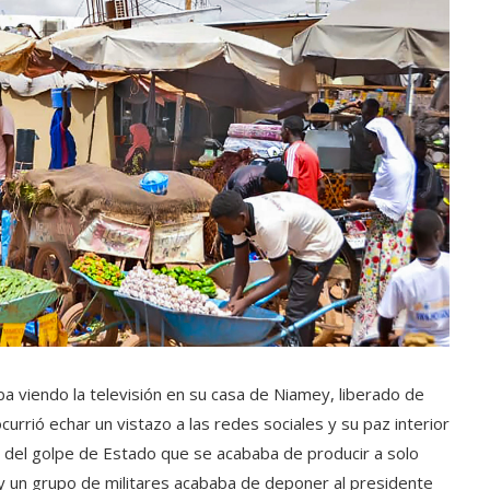
 viendo la televisión en su casa de Niamey, liberado de
currió echar un vistazo a las redes sociales y su paz interior
ias del golpe de Estado que se acababa de producir a solo
o y un grupo de militares acababa de deponer al presidente