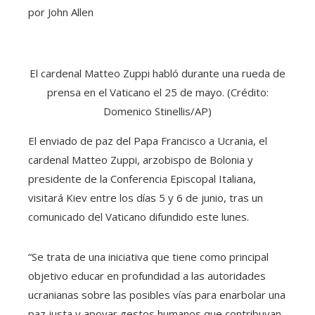
por John Allen
El cardenal Matteo Zuppi habló durante una rueda de
prensa en el Vaticano el 25 de mayo. (Crédito:
Domenico Stinellis/AP)
El enviado de paz del Papa Francisco a Ucrania, el
cardenal Matteo Zuppi, arzobispo de Bolonia y
presidente de la Conferencia Episcopal Italiana,
visitará Kiev entre los días 5 y 6 de junio, tras un
comunicado del Vaticano difundido este lunes.
“Se trata de una iniciativa que tiene como principal
objetivo educar en profundidad a las autoridades
ucranianas sobre las posibles vías para enarbolar una
paz justa y apoyar gestos humanos que contribuyan