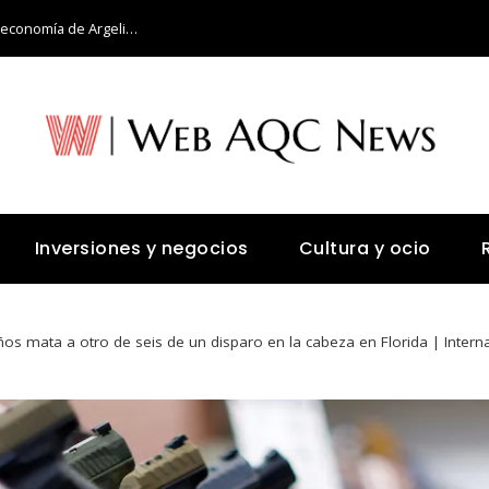
Retos y oportunidades para diversificar la economía de Argelia más allá del petróleo
Inversiones y negocios
Cultura y ocio
os mata a otro de seis de un disparo en la cabeza en Florida | Intern