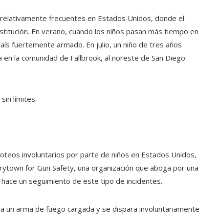
relativamente frecuentes en Estados Unidos, donde el
titución. En verano, cuando los niños pasan más tiempo en
país fuertemente armado. En julio, un niño de tres años
a en la comunidad de Fallbrook, al noreste de San Diego
sin límites.
oteos involuntarios por parte de niños en Estados Unidos,
verytown for Gun Safety, una organización que aboga por una
 hace un seguimiento de este tipo de incidentes.
 a un arma de fuego cargada y se dispara involuntariamente