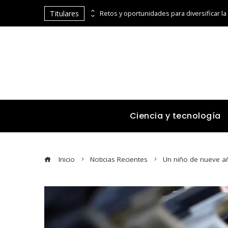
Titulares
Cómo la cumbre de Estocolmo impulsó la cooperación entre países para el medio ambiente
Ciencia y tecnología
Inicio
Noticias Recientes
Un niño de nueve añ