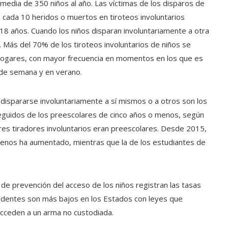
media de 350 niños al año. Las víctimas de los disparos de
 cada 10 heridos o muertos en tiroteos involuntarios
8 años. Cuando los niños disparan involuntariamente a otra
. Más del 70% de los tiroteos involuntarios de niños se
s hogares, con mayor frecuencia en momentos en los que es
n de semana y en verano.
ispararse involuntariamente a sí mismos o a otros son los
eguidos de los preescolares de cinco años o menos, según
tres tiradores involuntarios eran preescolares. Desde 2015,
 menos ha aumentado, mientras que la de los estudiantes de
e prevención del acceso de los niños registran las tasas
ncidentes son más bajos en los Estados con leyes que
 acceden a un arma no custodiada.