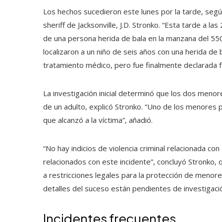
Los hechos sucedieron este lunes por la tarde, según
sheriff de Jacksonville, J.D. Stronko. “Esta tarde a l
de una persona herida de bala en la manzana del 5500
localizaron a un niño de seis años con una herida de 
tratamiento médico, pero fue finalmente declarada fal
La investigación inicial determinó que los dos menor
de un adulto, explicó Stronko. “Uno de los menores
que alcanzó a la víctima”, añadió.
“No hay indicios de violencia criminal relacionada 
relacionados con este incidente”, concluyó Stronko, 
a restricciones legales para la protección de menores
detalles del suceso están pendientes de investigación
Incidentes frecuentes