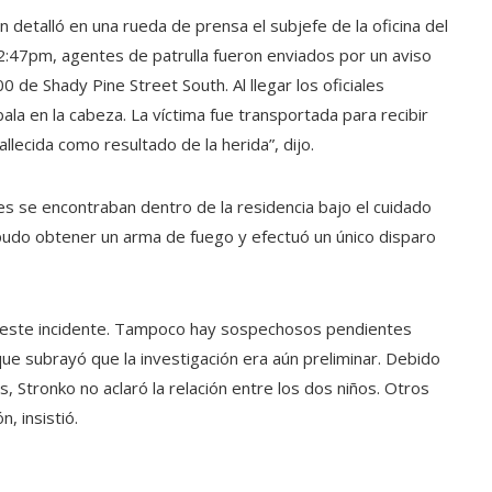
 detalló en una rueda de prensa el subjefe de la oficina del
as 2:47pm, agentes de patrulla fueron enviados por un aviso
 de Shady Pine Street South. Al llegar los oficiales
bala en la cabeza. La víctima fue transportada para recibir
lecida como resultado de la herida”, dijo.
es se encontraban dentro de la residencia bajo el cuidado
 pudo obtener un arma de fuego y efectuó un único disparo
con este incidente. Tampoco hay sospechosos pendientes
que subrayó que la investigación era aún preliminar. Debido
, Stronko no aclaró la relación entre los dos niños. Otros
, insistió.