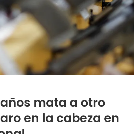
 años mata a otro
paro en la cabeza en
ional