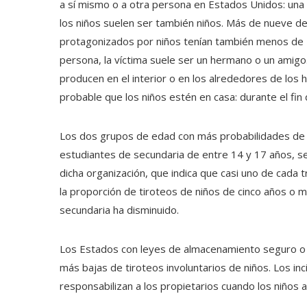
a sí mismo o a otra persona en Estados Unidos: una 
los niños suelen ser también niños. Más de nueve de
protagonizados por niños tenían también menos de 1
persona, la víctima suele ser un hermano o un amigo
producen en el interior o en los alrededores de lo
probable que los niños estén en casa: durante el fi
Los dos grupos de edad con más probabilidades de d
estudiantes de secundaria de entre 14 y 17 años, s
dicha organización, que indica que casi uno de cada 
la proporción de tiroteos de niños de cinco años o
secundaria ha disminuido.
Los Estados con leyes de almacenamiento seguro o d
más bajas de tiroteos involuntarios de niños. Los i
responsabilizan a los propietarios cuando los niños