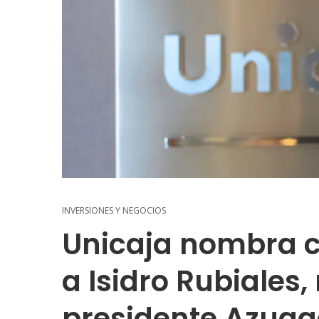
INVERSIONES Y NEGOCIOS
Unicaja nombra c
a Isidro Rubiales
presidente Azuag