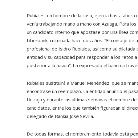
Rubiales, un hombre de la casa, ejercía hasta ahora 
venía trabajando mano a mano con Azuaga. Para los pr
un candidato interno que apostase por una línea cont
Liberbank, culminada hace dos años. “El consejo de a
profesional de Isidro Rubiales, así como su dilatada
entidad y su capacidad para responder a los retos a 
posterior a la fusión”, ha expresado el banco a trav
Rubiales sustituirá a Manuel Menéndez, que se mante
encontrase un reemplazo. La entidad anunció el pas
Unicaja y durante las últimas semanas el nombre de 
candidatos, entre los que también figuraban el direc
delegado de Bankia José Sevilla.
De todas formas, el nombramiento todavía está pend