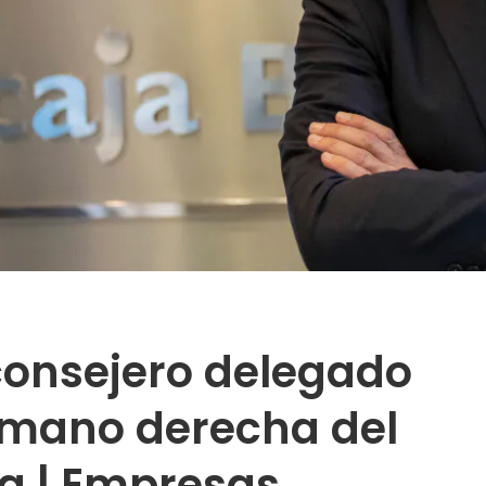
onsejero delegado
, mano derecha del
a | Empresas