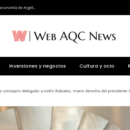
Retos y oportunidades para diversificar la economía de Argelia más allá del petróleo
Inversiones y negocios
Cultura y ocio
 consejero delegado a Isidro Rubiales, mano derecha del presidente