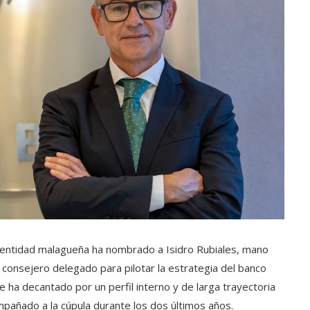
La entidad malagueña ha nombrado a Isidro Rubiales, mano
onsejero delegado para pilotar la estrategia del banco
 ha decantado por un perfil interno y de larga trayectoria
mpañado a la cúpula durante los dos últimos años.