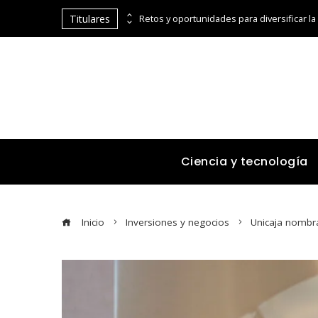
Titulares
Cómo la cumbre de Estocolmo impulsó la cooperación entre países para el medio ambiente
Ciencia y tecnología
Inicio
Inversiones y negocios
Unicaja nombra