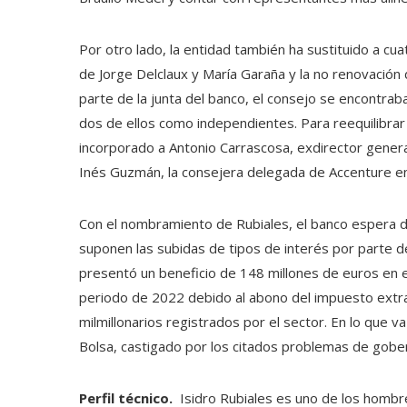
Por otro lado, la entidad también ha sustituido a cu
de Jorge Delclaux y María Garaña y la no renovación
parte de la junta del banco, el consejo se encontra
dos de ellos como independientes. Para reequilibrar
incorporado a Antonio Carrascosa, exdirector genera
Inés Guzmán, la consejera delegada de Accenture en 
Con el nombramiento de Rubiales, el banco espera d
suponen las subidas de tipos de interés por parte d
presentó un beneficio de 148 millones de euros en
periodo de 2022 debido al abono del impuesto extra
milmillonarios registrados por el sector. En lo que
Bolsa, castigado por los citados problemas de gobe
Perfil técnico.
Isidro Rubiales es uno de los hombre