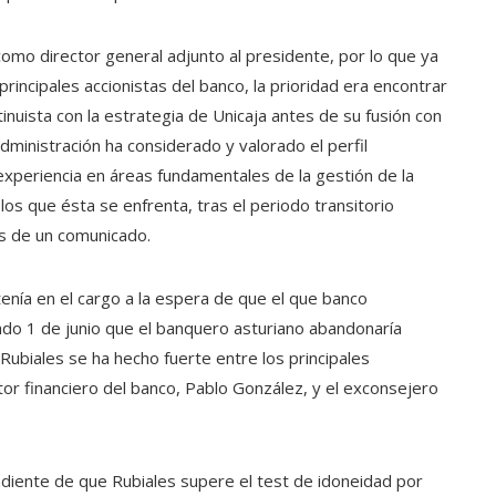
como director general adjunto al presidente, por lo que ya
incipales accionistas del banco, la prioridad era encontrar
inuista con la estrategia de Unicaja antes de su fusión con
dministración ha considerado y valorado el perfil
 experiencia en áreas fundamentales de la gestión de la
los que ésta se enfrenta, tras el periodo transitorio
és de un comunicado.
nía en el cargo a la espera de que el que banco
ado 1 de junio que el banquero asturiano abandonaría
Rubiales se ha hecho fuerte entre los principales
tor financiero del banco, Pablo González, y el exconsejero
iente de que Rubiales supere el test de idoneidad por