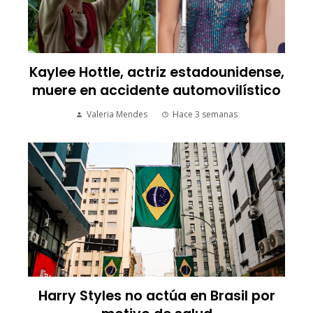
Kaylee Hottle, actriz estadounidense,
muere en accidente automovilístico
Valeria Mendes
Hace 3 semanas
Harry Styles no actúa en Brasil por