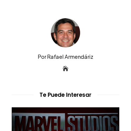
Por Rafael Armendáriz
Te Puede Interesar