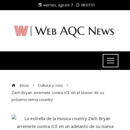
viernes, agosto 7
08:07:02
Inicio
Cultura y ocio
Zach Bryan arremete contra ICE en el teaser de su
próximo tema country