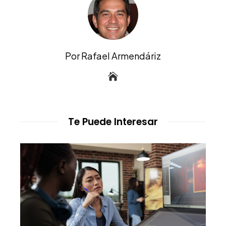
Por Rafael Armendáriz
Te Puede Interesar