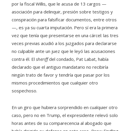
por la fiscal Willis, que le acusa de 13 cargos —
asociación para delinquir, presión sobre testigos y
conspiración para falsificar documentos, entre otros
—, es ya su cuarta imputación. Pero sí era la primera
vez que tenía que presentarse en una cárcel: las tres
veces previas acudió a los juzgados para declararse
no culpable ante un juez que le leyó las acusaciones
contra él. El
sheriff
del condado, Pat Labat, había
declarado que el antiguo mandatario no recibiría
ningún trato de favor y tendría que pasar por los
mismos procedimientos que cualquier otro
sospechoso.
En un giro que hubiera sorprendido en cualquier otro
caso, pero no en Trump, el expresidente relevó solo
horas antes de su comparecencia al abogado que
había dirigido su defensa en este caso, Drew Findling.