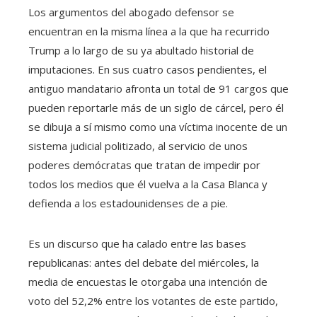
Los argumentos del abogado defensor se
encuentran en la misma línea a la que ha recurrido
Trump a lo largo de su ya abultado historial de
imputaciones. En sus cuatro casos pendientes, el
antiguo mandatario afronta un total de 91 cargos que
pueden reportarle más de un siglo de cárcel, pero él
se dibuja a sí mismo como una víctima inocente de un
sistema judicial politizado, al servicio de unos
poderes demócratas que tratan de impedir por
todos los medios que él vuelva a la Casa Blanca y
defienda a los estadounidenses de a pie.
Es un discurso que ha calado entre las bases
republicanas: antes del debate del miércoles, la
media de encuestas le otorgaba una intención de
voto del 52,2% entre los votantes de este partido,