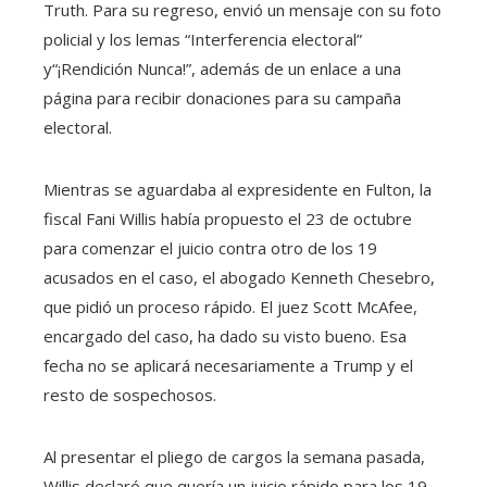
Truth. Para su regreso, envió un mensaje con su foto
policial y los lemas “Interferencia electoral”
y“¡Rendición Nunca!”, además de un enlace a una
página para recibir donaciones para su campaña
electoral.
Mientras se aguardaba al expresidente en Fulton, la
fiscal Fani Willis había propuesto el 23 de octubre
para comenzar el juicio contra otro de los 19
acusados en el caso, el abogado Kenneth Chesebro,
que pidió un proceso rápido. El juez Scott McAfee,
encargado del caso, ha dado su visto bueno. Esa
fecha no se aplicará necesariamente a Trump y el
resto de sospechosos.
Al presentar el pliego de cargos la semana pasada,
Willis declaró que quería un juicio rápido para los 19